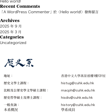
Hello world!
Recent Comments
「
A WordPress Commenter
」於〈
Hello world!
〉發佈留言
Archives
2025 年 9 月
2025 年 3 月
Categories
Uncategorized
地址：
香港中文大學馮景禧樓1樓131室
歷史文學士課程：
histug@cuhk.edu.hk
比較及公眾史學文學碩士課程：
macph@cuhk.edu.hk
歷史哲學碩士及博士課程：
hisdiv@cuhk.edu.hk
一般查詢：
history@cuhk.edu.hk
本系概況
學系成員