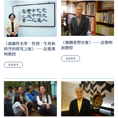
《簡牘重塑史實》──訪黎明
《超越性史學：性別，生死和
釗教授
時空的探究之旅》──訪葉漢
明教授
查看更多
查看更多