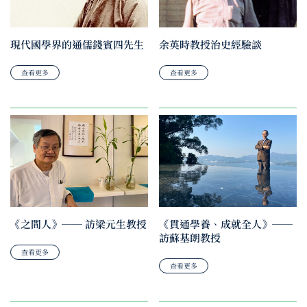
現代國學界的通儒錢賓四先生
余英時教授治史經驗談
查看更多
查看更多
《之間人》── 訪梁元生教授
《貫通學養、成就全人》──
訪蘇基朗教授
查看更多
查看更多