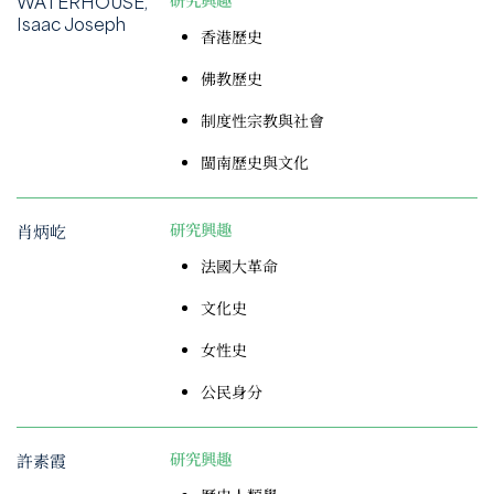
WATERHOUSE,
研究興趣
Isaac Joseph
香港歷史
佛教歷史
制度性宗教與社會
閩南歷史與文化
肖炳屹
研究興趣
法國大革命
文化史
女性史
公民身分
許素霞
研究興趣