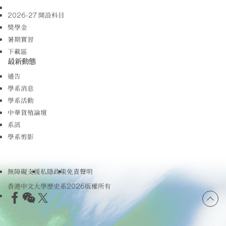
2026-27 開設科目
獎學金
暑期實習
下載區
最新動態
通告
學系消息
學系活動
中華貨殖論壇
系訊
學系剪影
無障礙支援
私隱政策
免責聲明
香港中文大學歷史系2026版權所有