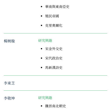
華南與東南亞史
殖民帝國
克里奧爾化
楊婉璇
研究興趣
宋金外交史
宋代政治史
馬新漢詩史
李東芝
李敬坤
研究興趣
魏晉南北朝史