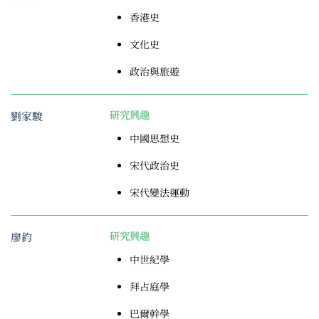
香港史
文化史
政治與旅遊
劉家駿
研究興趣
中國思想史
宋代政治史
宋代變法運動
廖鈞
研究興趣
中世紀學
拜占庭學
巴爾幹學