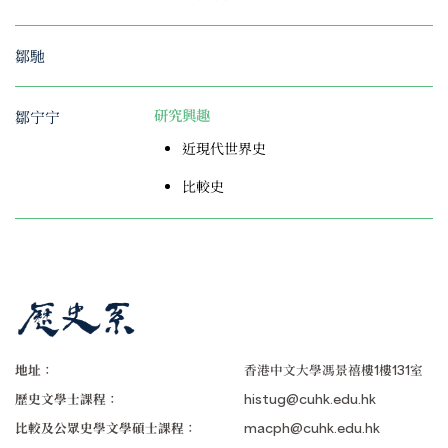
鄒馳
鄒宁宁
研究興趣
近現代世界史
比較史
地址：
香港中文大學馮景禧樓1樓131室
歷史文學士課程：
histug@cuhk.edu.hk
比較及公眾史學文學碩士課程：
macph@cuhk.edu.hk