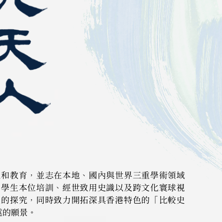
究和教育，並志在本地、國內與世界三重學術領域
、學生本位培訓、經世致用史識以及跨文化寰球視
史的探究，同時致力開拓深具香港特色的「比較史
述的願景。