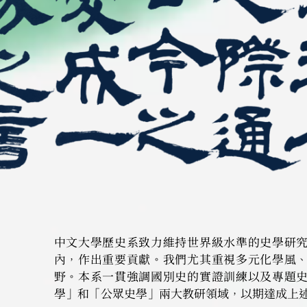
中文大學歷史系致力維持世界級水準的史學研
內，作出重要貢獻。我們尤其重視多元化學風
野。本系一貫強調國別史的實證訓練以及專題
學」和「公眾史學」兩大教研領域，以期達成上