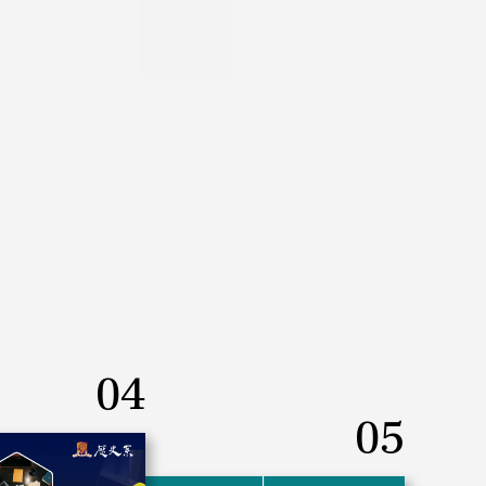
04
05