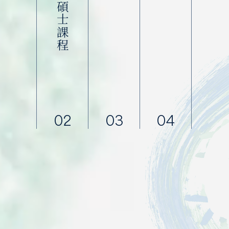
02
03
04