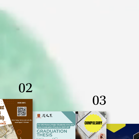
02
03