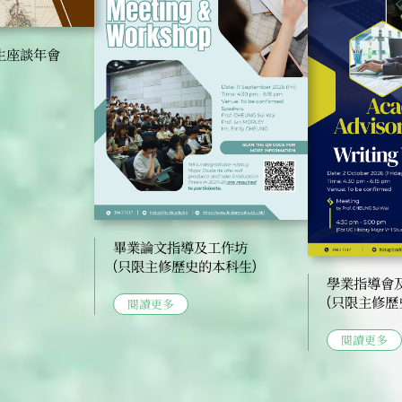
生座談年會
畢業論文指導及工作坊
(只限主修歷史的本科生)
學業指導會
(只限主修歷
閱讀更多
閱讀更多