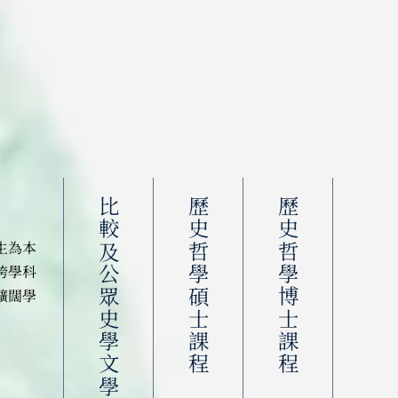
比較及公眾史學文學碩士課程
歷史哲學碩士課程
歷史哲學博士課程
生為本
跨學科
擴闊學