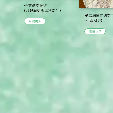
學業選課輔導
(只限歷史系本科新生)
第二屆國際研究
(中國歷史)
閱讀更多
閱讀更多