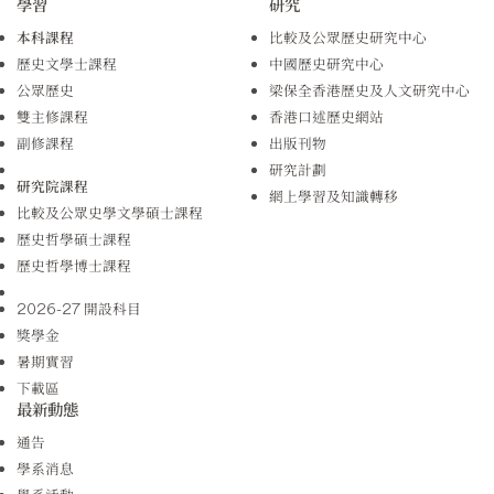
學習
研究
本科課程
比較及公眾歷史研究中心
歷史文學士課程
中國歷史研究中心
公眾歷史
梁保全香港歷史及人文研究中心
雙主修課程
香港口述歷史網站
副修課程
出版刊物
研究計劃
研究院課程
網上學習及知識轉移
比較及公眾史學文學碩士課程
歷史哲學碩士課程
歷史哲學博士課程
2026-27 開設科目
獎學金
暑期實習
下載區
最新動態
通告
學系消息