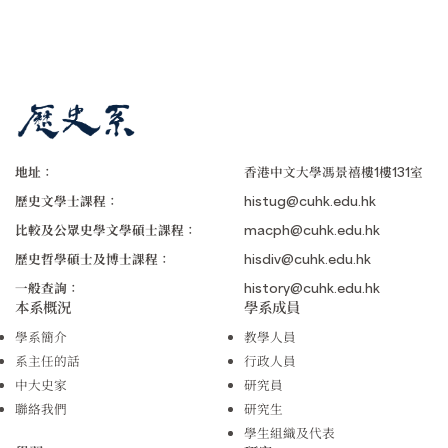
地址：
香港中文大學馮景禧樓1樓131室
歷史文學士課程：
histug@cuhk.edu.hk
比較及公眾史學文學碩士課程：
macph@cuhk.edu.hk
歷史哲學碩士及博士課程：
hisdiv@cuhk.edu.hk
一般查詢：
history@cuhk.edu.hk
本系概況
學系成員
學系簡介
教學人員
系主任的話
行政人員
中大史家
研究員
聯絡我們
研究生
學生組織及代表