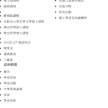
雙主修課程
香港口述歷史網站
副修課程
出版刊物
研究計劃
研究院課程
網上學習及知識轉移
比較及公眾史學文學碩士課程
歷史哲學碩士課程
歷史哲學博士課程
2026-27 開設科目
獎學金
暑期實習
下載區
最新動態
通告
學系消息
學系活動
中華貨殖論壇
系訊
學系剪影