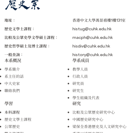
地址：
香港中文大學馮景禧樓1樓131室
歷史文學士課程：
histug@cuhk.edu.hk
比較及公眾史學文學碩士課程：
macph@cuhk.edu.hk
歷史哲學碩士及博士課程：
hisdiv@cuhk.edu.hk
一般查詢：
history@cuhk.edu.hk
本系概況
學系成員
學系簡介
教學人員
系主任的話
行政人員
中大史家
研究員
聯絡我們
研究生
學生組織及代表
學習
研究
本科課程
比較及公眾歷史研究中心
歷史文學士課程
中國歷史研究中心
公眾歷史
梁保全香港歷史及人文研究中心