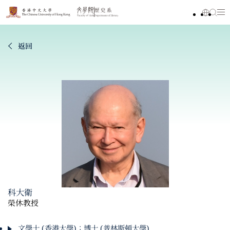
返回
科大衛
榮休教授
文學士 (香港大學)；博士 (普林斯頓大學)