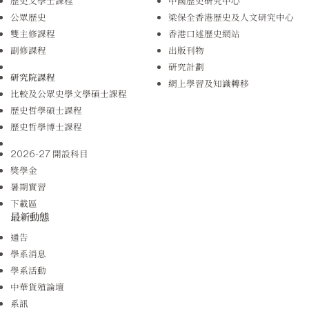
歷史文學士課程
中國歷史研究中心
公眾歷史
梁保全香港歷史及人文研究中心
雙主修課程
香港口述歷史網站
副修課程
出版刊物
研究計劃
研究院課程
網上學習及知識轉移
比較及公眾史學文學碩士課程
歷史哲學碩士課程
歷史哲學博士課程
2026-27 開設科目
獎學金
暑期實習
下載區
最新動態
通告
學系消息
學系活動
中華貨殖論壇
系訊