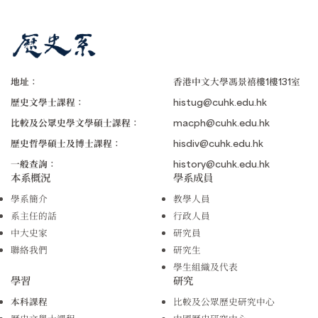
地址：
香港中文大學馮景禧樓1樓131室
歷史文學士課程：
histug@cuhk.edu.hk
比較及公眾史學文學碩士課程：
macph@cuhk.edu.hk
歷史哲學碩士及博士課程：
hisdiv@cuhk.edu.hk
一般查詢：
history@cuhk.edu.hk
本系概況
學系成員
學系簡介
教學人員
系主任的話
行政人員
中大史家
研究員
聯絡我們
研究生
學生組織及代表
學習
研究
本科課程
比較及公眾歷史研究中心