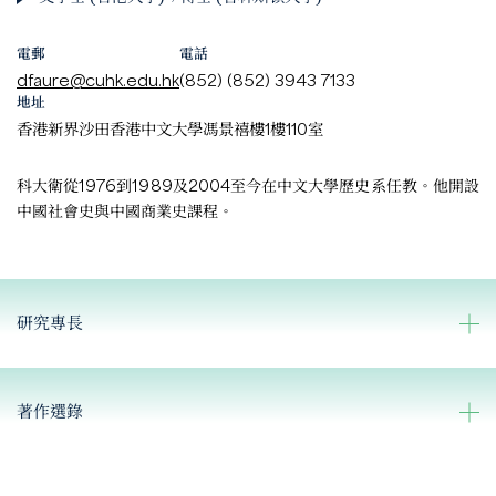
電郵
電話
dfaure@cuhk.edu.hk
(852) (852) 3943 7133
地址
香港新界沙田香港中文大學馮景禧樓1樓110室
科大衛從1976到1989及2004至今在中文大學歷史系任教。他開設
中國社會史與中國商業史課程。
研究專長
著作選錄