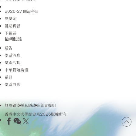
2026-27 開設科目
獎學金
暑期實習
下載區
最新動態
通告
學系消息
學系活動
中華貨殖論壇
系訊
學系剪影
無障礙支援
私隱政策
免責聲明
香港中文大學歷史系2026版權所有