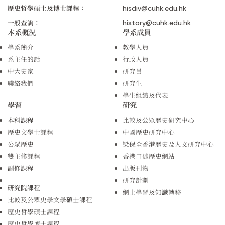
歷史哲學碩士及博士課程：
hisdiv@cuhk.edu.hk
一般查詢：
history@cuhk.edu.hk
本系概況
學系成員
學系簡介
教學人員
系主任的話
行政人員
中大史家
研究員
聯絡我們
研究生
學生組織及代表
學習
研究
本科課程
比較及公眾歷史研究中心
歷史文學士課程
中國歷史研究中心
公眾歷史
梁保全香港歷史及人文研究中心
雙主修課程
香港口述歷史網站
副修課程
出版刊物
研究計劃
研究院課程
網上學習及知識轉移
比較及公眾史學文學碩士課程
歷史哲學碩士課程
歷史哲學博士課程