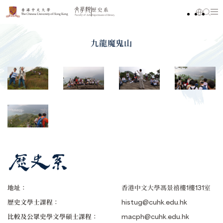
九龍魔鬼山
地址：
香港中文大學馮景禧樓1樓131室
歷史文學士課程：
histug@cuhk.edu.hk
比較及公眾史學文學碩士課程：
macph@cuhk.edu.hk