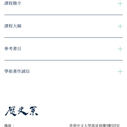
課程簡介
課程大綱
參考書目
學術著作誠信
地址：
香港中文大學馮景禧樓1樓131室