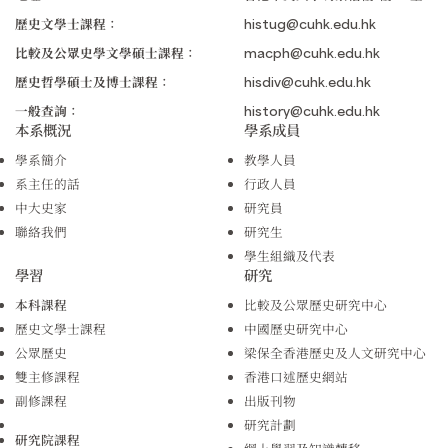
歷史文學士課程：
histug@cuhk.edu.hk
比較及公眾史學文學碩士課程：
macph@cuhk.edu.hk
歷史哲學碩士及博士課程：
hisdiv@cuhk.edu.hk
一般查詢：
history@cuhk.edu.hk
本系概況
學系成員
學系簡介
教學人員
系主任的話
行政人員
中大史家
研究員
聯絡我們
研究生
學生組織及代表
學習
研究
本科課程
比較及公眾歷史研究中心
歷史文學士課程
中國歷史研究中心
公眾歷史
梁保全香港歷史及人文研究中心
雙主修課程
香港口述歷史網站
副修課程
出版刊物
研究計劃
研究院課程