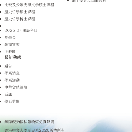
網上學習及知識轉移
比較及公眾史學文學碩士課程
歷史哲學碩士課程
歷史哲學博士課程
2026-27 開設科目
獎學金
暑期實習
下載區
最新動態
通告
學系消息
學系活動
中華貨殖論壇
系訊
學系剪影
無障礙支援
私隱政策
免責聲明
香港中文大學歷史系2026版權所有