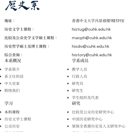
地址：
香港中文大学冯景禧楼1楼131室
历史文学士课程：
histug@cuhk.edu.hk
比较及公众史学文学硕士课程：
macph@cuhk.edu.hk
历史哲学硕士及博士课程：
hisdiv@cuhk.edu.hk
综合查询：
history@cuhk.edu.hk
本系概况
学系成员
学系简介
教学人员
系主任的话
行政人员
中大史家
研究员
联络我们
研究生
学生组织及代表
学习
研究
本科课程
比较及公众历史研究中心
历史文学士课程
中国历史研究中心
公众历史
梁保全香港历史及人文研究中心