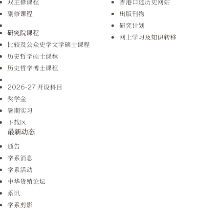
双主修课程
香港口述历史网站
副修课程
出版刊物
研究计划
研究院课程
网上学习及知识转移
比较及公众史学文学硕士课程
历史哲学硕士课程
历史哲学博士课程
2026-27 开设科目
奖学金
暑期实习
下载区
最新动态
通告
学系消息
学系活动
中华货殖论坛
系讯
学系剪影