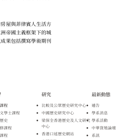
的房屋與菲律賓人生活方
亞洲帝國主義框架下的城
究成果包括撰寫學術期刊
習
研究
最新動態
課程
比較及公眾歷史研究中心
通告
文學士課程
中國歷史研究中心
學系消息
歷史
梁保全香港歷史及人文研究
學系活動
中心
修課程
中華貨殖論壇
香港口述歷史網站
課程
系訊