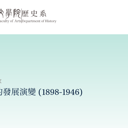
款
展演變 (1898-1946)