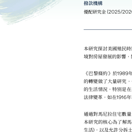
撥款機構
優配研究金 (2025/202
本研究探討美國殖民時期
境對房屋發展的影響，
《巴黎條約》於198
的轉變做了大量研究，
的生活情況，特別是在
法律變革，如在1916
通過對馬尼拉住宅數量
本研究的核心為了解馬
生活)，以及允許分拆