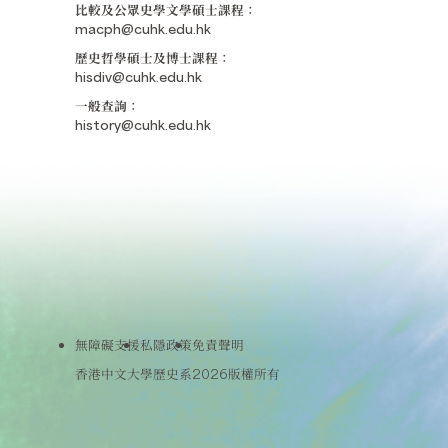
比較及公眾史學文學碩士課程：
macph@cuhk.edu.hk
歷史哲學碩士及博士課程：
hisdiv@cuhk.edu.hk
一般查詢：
history@cuhk.edu.hk
無障礙支援
私隱政策
免責聲明
香港中文大學歷史系2026版權所有