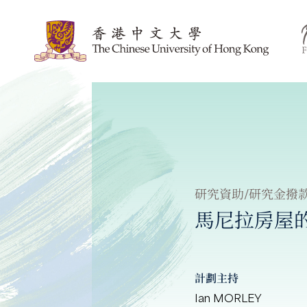
研究資助/研究金撥
馬尼拉房屋的發
計劃主持
Ian MORLEY