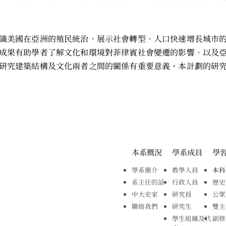
識美國在亞洲的殖民統治，展示社會轉型、人口快速增長城市
成果有助學者了解文化和環境對菲律賓社會變遷的影響、以及
研究建築結構及文化兩者之間的關係有重要意義。本計劃的研
本系概況
學系成員
學
學系簡介
教學人員
本科
系主任的話
行政人員
歷史
中大史家
研究員
公眾
聯絡我們
研究生
雙主
學生組織及代
副修