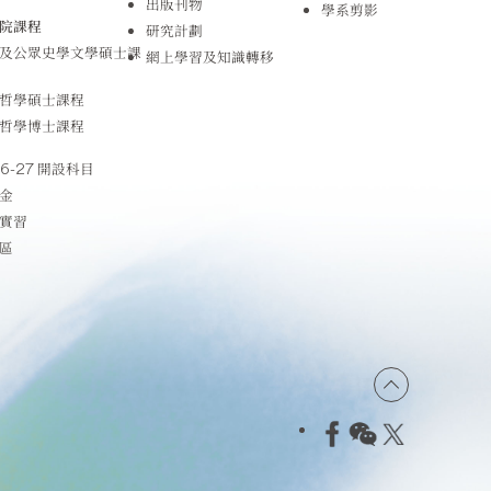
出版刊物
學系剪影
院課程
研究計劃
及公眾史學文學碩士課
網上學習及知識轉移
哲學碩士課程
哲學博士課程
26-27 開設科目
金
實習
區