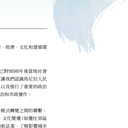
法律、經濟、文化和建築環
對1898年後當地社會
可讓我們認識馬尼拉人民
，以及推行了重要的政治
管治和市政運作。
活模式轉變之間的聯繫。
文化變遷 (如遷往郊區
的新法案，了解影響城市