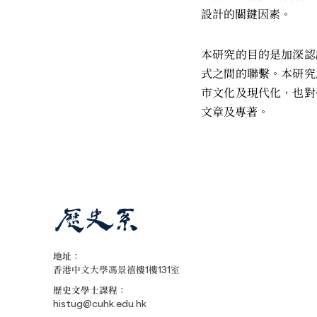
設計的關鍵因素。
本研究的目的是加深認
式之間的聯繫。本研究
市文化及現代化，也對
文章及專著。
地址：
香港中文大學馮景禧樓1樓131室
歷史文學士課程：
histug@cuhk.edu.hk