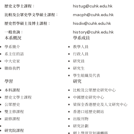
歷史文學士課程：
histug@cuhk.edu.hk
比較及公眾史學文學碩士課程：
macph@cuhk.edu.hk
歷史哲學碩士及博士課程：
hisdiv@cuhk.edu.hk
一般查詢：
history@cuhk.edu.hk
本系概況
學系成員
學系簡介
教學人員
系主任的話
行政人員
中大史家
研究員
聯絡我們
研究生
學生組織及代表
學習
研究
本科課程
比較及公眾歷史研究中心
歷史文學士課程
中國歷史研究中心
公眾歷史
梁保全香港歷史及人文研究中心
雙主修課程
香港口述歷史網站
副修課程
出版刊物
研究計劃
研究院課程
網上學習及知識轉移