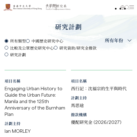
研究計劃
所有年份
所有類型
中國歷史研究中心
比較及公眾歷史研究中心
研究資助/研究金撥款
研究計劃
項目名稱
項目名稱
Engaging Urban History to
西行記：沈福宗的生平與時代
Guide the Urban Future:
計劃主持
Manila and the 125th
馬思途
Anniversary of the Burnham
Plan
撥款機構
優配研究金 (2026/2027)
計劃主持
Ian MORLEY