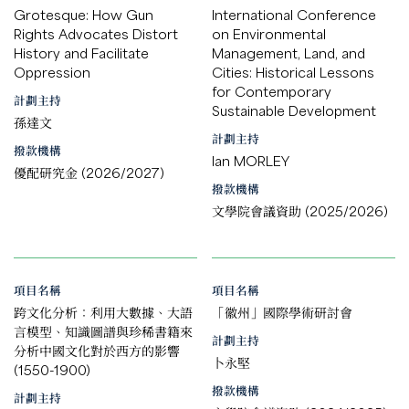
Grotesque: How Gun
International Conference
Rights Advocates Distort
on Environmental
History and Facilitate
Management, Land, and
Oppression
Cities: Historical Lessons
for Contemporary
計劃主持
Sustainable Development
孫達文
計劃主持
撥款機構
Ian MORLEY
優配研究金 (2026/2027)
撥款機構
文學院會議資助 (2025/2026)
項目名稱
項目名稱
跨文化分析：利用大數據、大語
「徽州」國際學術研討會
言模型、知識圖譜與珍稀書籍來
計劃主持
分析中國文化對於西方的影響
卜永堅
(1550-1900)
撥款機構
計劃主持