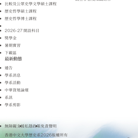
比較及公眾史學文學碩士課程
歷史哲學碩士課程
歷史哲學博士課程
2026-27 開設科目
獎學金
暑期實習
下載區
最新動態
通告
學系消息
學系活動
中華貨殖論壇
系訊
學系剪影
無障礙支援
私隱政策
免責聲明
香港中文大學歷史系2026版權所有