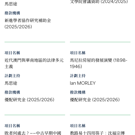
文學院會議資助 (2024/2025)
馬思途
撥款機構
新進學者協作研究補助金
(2025/2026)
項目名稱
項目名稱
近代澳門與華南地區的法律多元
馬尼拉房屋的發展演變 (1898-
主義
1946)
計劃主持
計劃主持
馬思途
Ian MORLEY
撥款機構
撥款機構
優配研究金 (2025/2026)
優配研究金 (2025/2026)
項目名稱
項目名稱
敗者何處去？——中古早期中國
教路易十四用筷子：沈福宗傳