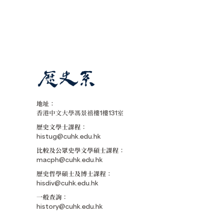
地址：
香港中文大學馮景禧樓1樓131室
歷史文學士課程：
histug@cuhk.edu.hk
比較及公眾史學文學碩士課程：
macph@cuhk.edu.hk
歷史哲學碩士及博士課程：
hisdiv@cuhk.edu.hk
一般查詢：
history@cuhk.edu.hk