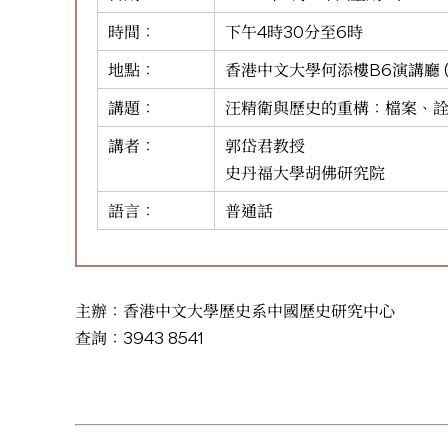
時間：
下午4時30分至6時
地點：
香港中文大學何添樓B6演講廳 (H
講題：
汪精衛與歷史的重構：檔案、
講者：
郭岱君教授
史丹福大學胡佛研究院
語言：
普通話
主辦：香港中文大學歷史系中國歷史研究中心
查詢：3943 8541