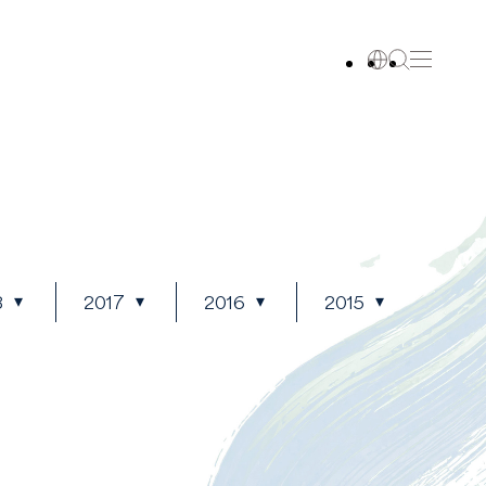
8
2017
2016
2015