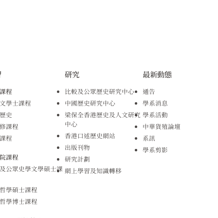
習
研究
最新動態
課程
比較及公眾歷史研究中心
通告
文學士課程
中國歷史研究中心
學系消息
歷史
梁保全香港歷史及人文研究
學系活動
中心
修課程
中華貨殖論壇
香港口述歷史網站
課程
系訊
出版刊物
學系剪影
院課程
研究計劃
及公眾史學文學碩士課
網上學習及知識轉移
哲學碩士課程
哲學博士課程