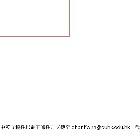
將中英文稿件以電子郵件方式傳至
chanfiona@cuhk.edu.hk
。截