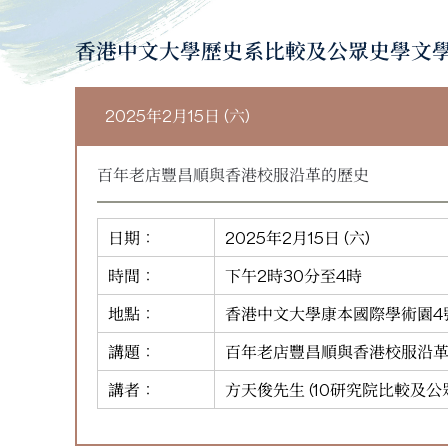
香港中文大學歷史系比較及公眾史學文
2025年2月15日 (六)
百年老店豐昌順與香港校服沿革的歷史
日期：
2025年2月15日 (六)
時間：
下午2時30分至4時
地點：
香港中文大學康本國際學術園4號演講
講題：
百年老店豐昌順與香港校服沿
講者：
方天俊先生 (10研究院比較及公