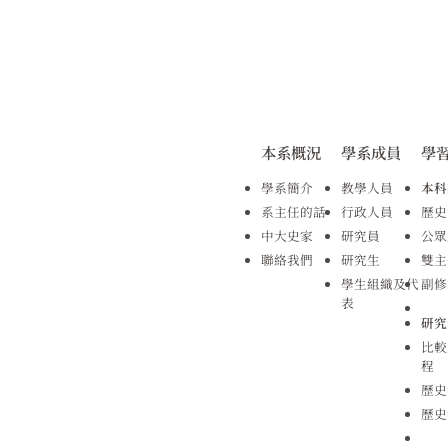
本系概況
學系成員
學
學系簡介
教學人員
本科
系主任的話
行政人員
歷史
中大史家
研究員
公眾
聯絡我們
研究生
雙主
學生組織及代
副修
表
研究
比較
程
歷史
歷史