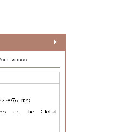
Renaissance
82 9976 4121
)
ives on the Global