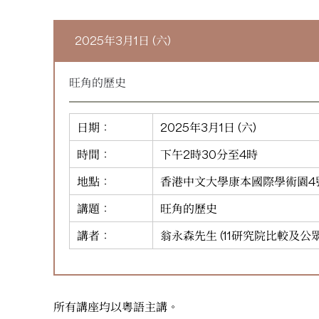
2025年3月1日 (六)
旺角的歷史
日期：
2025年3月1日 (六)
時間：
下午2時30分至4時
地點：
香港中文大學康本國際學術園4號演講
講題：
旺角的歷史
講者：
翁永森先生 (11研究院比較及公
所有講座均以粵語主講。