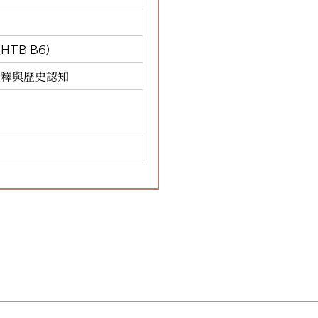
TB B6)
詮釋與歷史認知