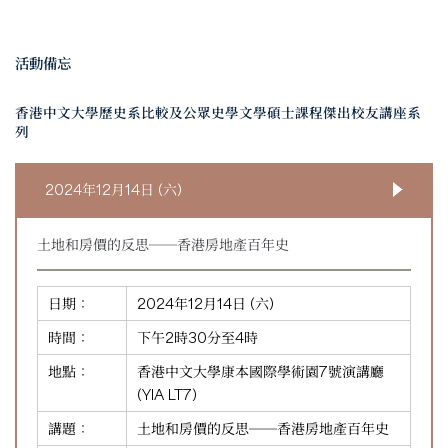
活動備忘
香港中文大學歷史系比較及公眾史學文學碩士課程傑出校友講座系
列
2024年12月14日 (六)
土地和房價的反思──香港房地產百年史
日期：
2024年12月14日 (六)
時間：
下午2時30分至4時
地點：
香港中文大學康本國際學術園7號演講廳
(YIA LT7)
講題：
土地和房價的反思──香港房地產百年史