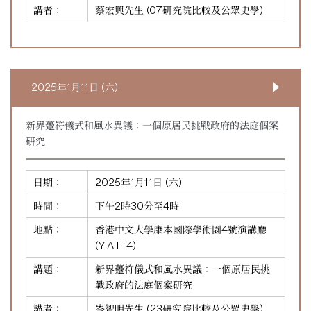
講者：
蔡宏興先生 (07研究院比較及公眾史學)
2025年1月11日 (六)
新界躉符儀式和風水異議：一個原居民挑戰政府的法庭個案
研究
日期：
2025年1月11日 (六)
時間：
下午2時30分至4時
地點：
香港中文大學康本國際學術園4號演講廳
(YIA LT4)
講題：
新界躉符儀式和風水異議：一個原居民挑
戰政府的法庭個案研究
講者：
岑智明先生 (23研究院比較及公眾史學)