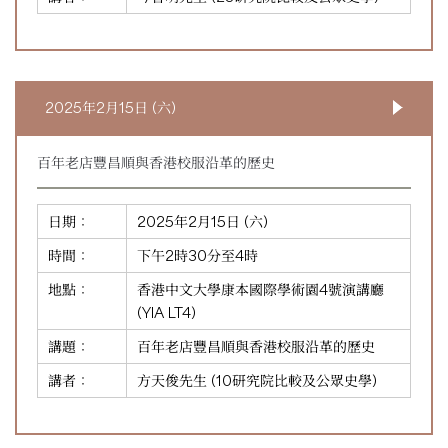
2025年2月15日 (六)
百年老店豐昌順與香港校服沿革的歷史
日期：
2025年2月15日 (六)
時間：
下午2時30分至4時
地點：
香港中文大學康本國際學術園4號演講廳
(YIA LT4)
講題：
百年老店豐昌順與香港校服沿革的歷史
講者：
方天俊先生 (10研究院比較及公眾史學)