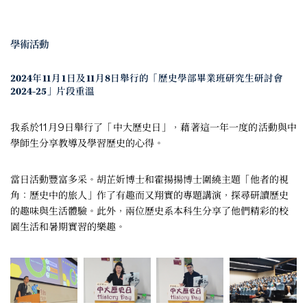
學術活動
2024年11月1日及11月8日舉行的「歷史學部畢業班研究生研討會
2024-25」片段重溫
我系於11月9日舉行了「中大歷史日」，藉著這一年一度的活動與中
學師生分享教導及學習歷史的心得。
當日活動豐富多采。胡芷妡博士和霍揚揚博士圍繞主題「他者的視
角：歷史中的旅人」作了有趣而又翔實的專題講演，探尋研讀歷史
的趣味與生活體驗。此外，兩位歷史系本科生分享了他們精彩的校
園生活和暑期實習的樂趣。