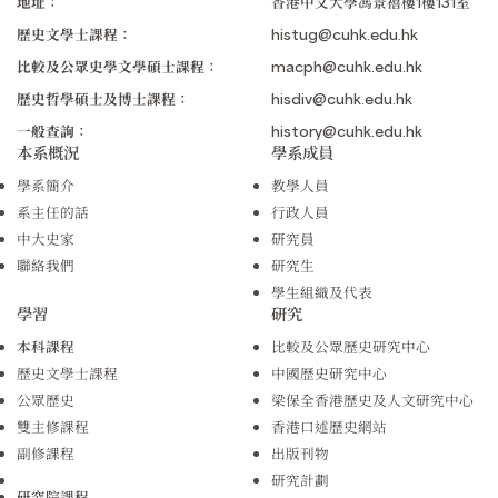
地址：
香港中文大學馮景禧樓1樓131室
歷史文學士課程：
histug@cuhk.edu.hk
比較及公眾史學文學碩士課程：
macph@cuhk.edu.hk
歷史哲學碩士及博士課程：
hisdiv@cuhk.edu.hk
一般查詢：
history@cuhk.edu.hk
本系概況
學系成員
學系簡介
教學人員
系主任的話
行政人員
中大史家
研究員
聯絡我們
研究生
學生組織及代表
學習
研究
本科課程
比較及公眾歷史研究中心
歷史文學士課程
中國歷史研究中心
公眾歷史
梁保全香港歷史及人文研究中心
雙主修課程
香港口述歷史網站
副修課程
出版刊物
研究計劃
研究院課程