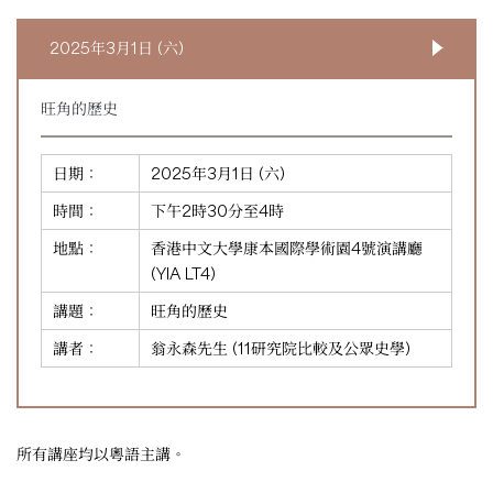
2025年3月1日 (六)
旺角的歷史
日期：
2025年3月1日 (六)
時間：
下午2時30分至4時
地點：
香港中文大學康本國際學術園4號演講廳
(YIA LT4)
講題：
旺角的歷史
講者：
翁永森先生 (11研究院比較及公眾史學)
所有講座均以粵語主講。