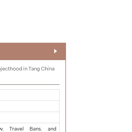
bjecthood in Tang China
, Travel Bans, and