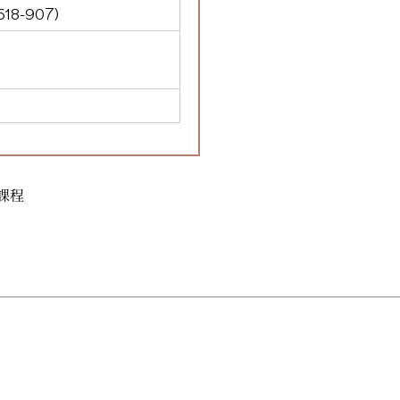
618-907)
課程