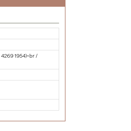
 4269 1954
)<br /