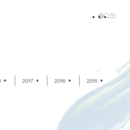
8
2017
2016
2015