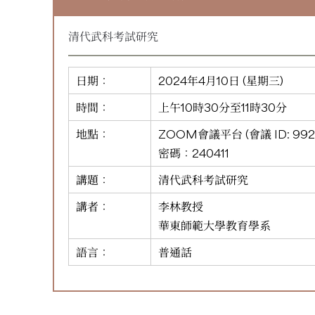
清代武科考試研究
日期：
2024年4月10日 (星期三)
時間：
上午10時30分至11時30分
地點：
ZOOM會議平台 (會議 ID:
992
密碼：240411
講題：
清代武科考試研究
講者：
李林教授
華東師範大學教育學系
語言：
普通話