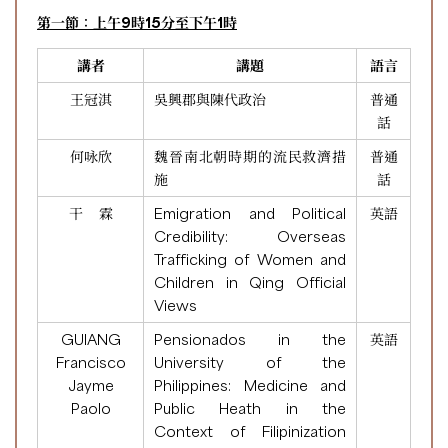
第一節：上午9時15分至下午1時
講者
講題
語言
王冠淇
吳興郡與陳代政治
普通
話
何咏欣
魏晉南北朝時期的流民救濟措
普通
施
話
干 霖
Emigration and Political
英語
Credibility: Overseas
Trafficking of Women and
Children in Qing Official
Views
GUIANG
Pensionados in the
英語
Francisco
University of the
Jayme
Philippines: Medicine and
Paolo
Public Heath in the
Context of Filipinization