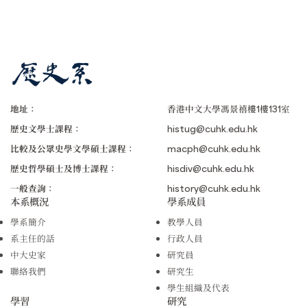
地址：
香港中文大學馮景禧樓1樓131室
歷史文學士課程：
histug@cuhk.edu.hk
比較及公眾史學文學碩士課程：
macph@cuhk.edu.hk
歷史哲學碩士及博士課程：
hisdiv@cuhk.edu.hk
一般查詢：
history@cuhk.edu.hk
本系概況
學系成員
學系簡介
教學人員
系主任的話
行政人員
中大史家
研究員
聯絡我們
研究生
學生組織及代表
學習
研究