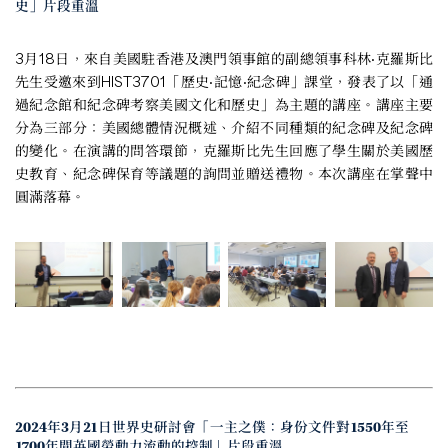
史」片段重溫
3月18日，來自美國駐香港及澳門領事館的副總領事科林·克羅斯比
先生受邀來到HIST3701「歷史·記憶·紀念碑」課堂，發表了以「通
過紀念館和紀念碑考察美國文化和歷史」為主題的講座。講座主要
分為三部分：美國總體情況概述、介紹不同種類的紀念碑及紀念碑
的變化。在演講的問答環節，克羅斯比先生回應了學生關於美國歷
史教育、紀念碑保育等議題的詢問並贈送禮物。本次講座在掌聲中
圓滿落幕。
2024年3月21日世界史研討會「一主之僕：身份文件對1550年至
1700年間英國勞動力流動的控制」片段重溫