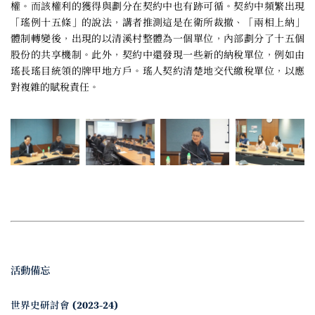
權。而該權利的獲得與劃分在契約中也有跡可循。契約中頻繁出現
「瑤例十五條」的說法，講者推測這是在衛所裁撤、「兩相上納」
體制轉變後，出現的以清溪村整體為一個單位，內部劃分了十五個
股份的共享機制。此外，契約中還發現一些新的納稅單位，例如由
瑤長瑤目統領的牌甲地方戶。瑤人契約清楚地交代繳稅單位，以應
對複雜的賦稅責任。
活動備忘
世界史研討會 (2023-24)