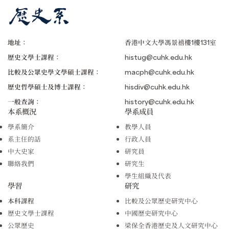
地址：
香港中文大學馮景禧樓1樓131室
歷史文學士課程：
histug@cuhk.edu.hk
比較及公眾史學文學碩士課程：
macph@cuhk.edu.hk
歷史哲學碩士及博士課程：
hisdiv@cuhk.edu.hk
一般查詢：
history@cuhk.edu.hk
本系概況
學系成員
學系簡介
教學人員
系主任的話
行政人員
中大史家
研究員
聯絡我們
研究生
學生組織及代表
學習
研究
本科課程
比較及公眾歷史研究中心
歷史文學士課程
中國歷史研究中心
公眾歷史
梁保全香港歷史及人文研究中心