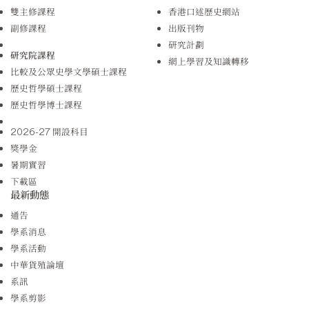
雙主修課程
香港口述歷史網站
副修課程
出版刊物
研究計劃
研究院課程
網上學習及知識轉移
比較及公眾史學文學碩士課程
歷史哲學碩士課程
歷史哲學博士課程
2026-27 開設科目
獎學金
暑期實習
下載區
最新動態
通告
學系消息
學系活動
中華貨殖論壇
系訊
學系剪影