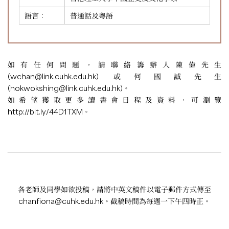
語言：
普通話及粵語
如有任何問題，請聯絡籌辦人陳偉先生
(
wchan@link.cuhk.edu.hk
) 或何國誠先生
(
hokwokshing@link.cuhk.edu.hk
)。
如希望獲取更多讀書會日程及資料，可瀏覽
http://bit.ly/44D1TXM
。
各老師及同學如欲投稿，請將中英文稿件以電子郵件方式傳至
chanfiona@cuhk.edu.hk
。截稿時間為每週一下午四時正。