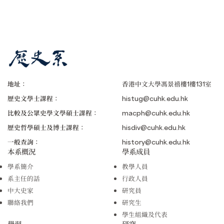
地址：
香港中文大學馮景禧樓1樓131室
歷史文學士課程：
histug@cuhk.edu.hk
比較及公眾史學文學碩士課程：
macph@cuhk.edu.hk
歷史哲學碩士及博士課程：
hisdiv@cuhk.edu.hk
一般查詢：
history@cuhk.edu.hk
本系概況
學系成員
學系簡介
教學人員
系主任的話
行政人員
中大史家
研究員
聯絡我們
研究生
學生組織及代表
學習
研究