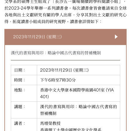
文學系的碩博士生組成了「長沙五一廣場簡牘跨學科閱讀小組」，
於2023-24學年舉辦一系列讀書會。每次讀書會皆會邀請來自全球
各地與出土文獻研究有關的學人出席，分享其對出土文獻的研究心
得，拓寬讀書小組成員的研究視野。讀書會詳情如下：
2023年11月29日 (星期三)
漢代的書寫與用印：略論中國古代書寫的替補機制
日期：
2023年11月29日 (星期三)
時間：
下午6時至7時30分
地點：
香港中文大學康本國際學術園401室 (YIA
401)
講題：
漢代的書寫與用印：略論中國古代書寫的
替補機制
講者：
馬增榮教授
香港理工大學中國歷史及文化學系