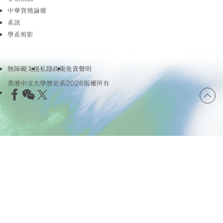
中華貨殖論壇
系訊
學系剪影
無障礙支援
私隱政策
免責聲明
香港中文大學歷史系2026版權所有