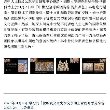
應中大比較及公眾歷史研究中心邀請，劍橋大學的克莉絲蒂娜·伊爾
科博士於11月8日以「中世紀全球的國際象棋與膚色」為題進行講
座。講者概述了國際象棋、騎士文化和遊戲演變的交匯。她分析劉
易斯國際象棋和伊斯蘭棋子等物質文物來說明國際象棋如何促進跨
文化互動。然後，她深入研究中世紀不同膚色人士之間的國際象棋
比賽記錄，有別於國際象棋植根於西歐騎士傳統的普遍看法，講者
的例子揭示了這一古老遊戲在社會和文化層面的作用。講座以追溯
國際象棋世界中顏色的意義作總結，為中世紀時期膚色和多樣性的
研究開闢了新視角。
2023年11月10日舉行的「比較及公眾史學文學碩士課程升學分享會
2023-24」片段重溫