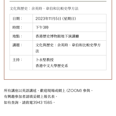
文化與歷史：余英時、韋伯和比較史學方法
日期：
2023年11月5日 (星期日)
時間：
下午3時
地點：
香港歷史博物館地下演講廳
講題：
文化與歷史：余英時、韋伯和比較史學方
法
主持：
卜永堅教授
香港中文大學歷史系
所有講座以英語講述，歡迎現場或網上 (ZOOM) 參與。
有興趣參加者請填妥
網上報名表
。
如有查詢，請致電3943 1585。