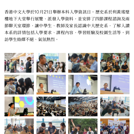
香港中文大學於10月21日舉辦本科入學資訊日。歷史系於利黃瑤璧
樓地下大堂舉行展覽、派發入學資料，並安排了四節課程諮詢及兩
節聊天室環節，讓中學生、教師及家長認識中大歷史系，了解入讀
本系的詳情包括入學要求、課程內容、學習經驗及校園生活等。到
訪學生絡繹不絕、氣氛熱烈。