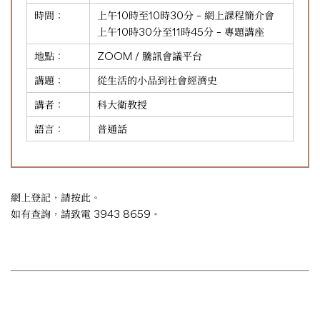
時間：
上午10時至10時30分 – 網上課程簡介會
上午10時30分至11時45分 – 專題講座
地點：
ZOOM / 騰訊會議平台
講題：
從生活的小品到社會經濟史
講者：
科大衛教授
語言：
普通話
網上登記，請
按此
。
如有查詢，請致電 3943 8659。