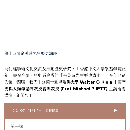
第十四屆余英時先生歷史講座
為促進學術文化交流及推動歷史研究，由香港中文大學崇基學院及
新亞書院合辦、歷史系協辦的「余英時先生歷史講座」，今年已踏
入第十四屆，我們十分榮幸邀得
哈佛大學 Walter C. Klein 中國歷
史與人類學講席教授普鳴教授 (Prof. Michael PUETT)
主講兩場
講演，細節如下：
2023年11月2日 (星期四)
第一講