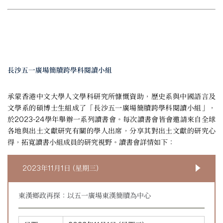
長沙五一廣場簡牘跨學科閱讀小組
承蒙香港中文大學人文學科研究所慷慨資助，歷史系與中國語言及
文學系的碩博士生組成了「長沙五一廣場簡牘跨學科閱讀小組」，
於2023-24學年舉辦一系列讀書會。每次讀書會皆會邀請來自全球
各地與出土文獻研究有關的學人出席，分享其對出土文獻的研究心
得，拓寬讀書小組成員的研究視野。讀書會詳情如下：
2023年11月1日 (星期三)
東漢鄉政再探：以五一廣場東漢簡牘為中心