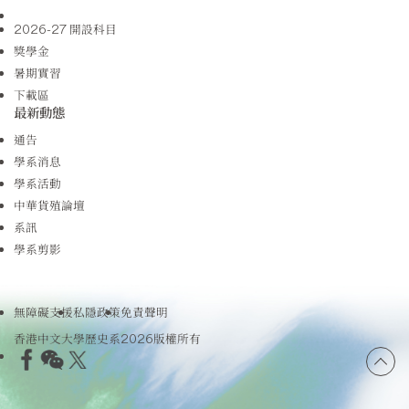
2026-27 開設科目
獎學金
暑期實習
下載區
最新動態
通告
學系消息
學系活動
中華貨殖論壇
系訊
學系剪影
無障礙支援
私隱政策
免責聲明
香港中文大學歷史系2026版權所有