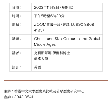
日期：
2023年11月8日 (星期三)
時間：
下午5時至6時30分
地點：
ZOOM會議平台 (會議 ID:
990 8868
4183
)
講題：
Chess and Skin Colour in the Global
Middle Ages
講者：
克莉斯蒂娜·伊爾科博士
劍橋大學
語言：
英語
主辦：香港中文大學歷史系比較及公眾歷史研究中心
查詢：3943 8541