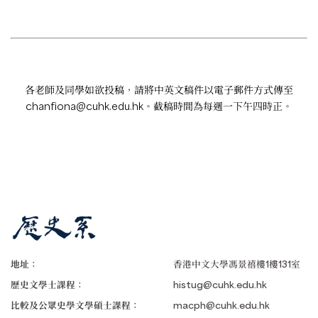
各老師及同學如欲投稿，請將中英文稿件以電子郵件方式傳至
chanfiona@cuhk.edu.hk
。截稿時間為每週一下午四時正。
地址：
香港中文大學馮景禧樓1樓131室
歷史文學士課程：
histug@cuhk.edu.hk
比較及公眾史學文學碩士課程：
macph@cuhk.edu.hk