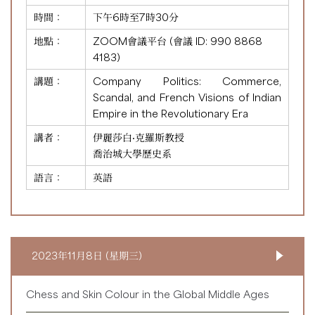
時間：
下午6時至7時30分
地點：
ZOOM會議平台 (會議 ID:
990 8868
4183
)
講題：
Company Politics: Commerce,
Scandal, and French Visions of Indian
Empire in the Revolutionary Era
講者：
伊麗莎白·克羅斯教授
喬治城大學歷史系
語言：
英語
2023年11月8日 (星期三)
Chess and Skin Colour in the Global Middle Ages