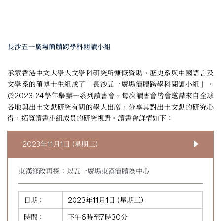
長沙五一廣場簡牘跨學科閱讀小組
承蒙香港中文大學人文學科研究所慷慨資助，歷史系與中國語言及
文學系的碩博士生組成了「長沙五一廣場簡牘跨學科閱讀小組」，
於2023-24學年舉辦一系列讀書會。每次讀書會皆會邀請來自全球
各地與出土文獻研究有關的學人出席，分享其對出土文獻的研究心
得，拓寬讀書小組成員的研究視野。讀書會詳情如下：
2023年11月1日 (星期三)
東漢鄉政再探：以五一廣場東漢簡牘為中心
日期：
2023年11月1日 (星期三)
時間：
下午6時至7時30分