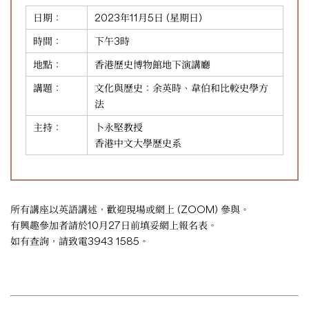
日期：
2023年11月5日 (星期日)
時間：
下午3時
地點：
香港歷史博物館地下演講廳
講題：
文化與歷史：余英時、韋伯和比較史學方
法
主持：
卜永堅教授
香港中文大學歷史系
所有講座以英語講述，歡迎現場或網上 (ZOOM) 參與。
有興趣參加者請於10月27日前填妥
網上報名表
。
如有查詢，請致電3943 1585。