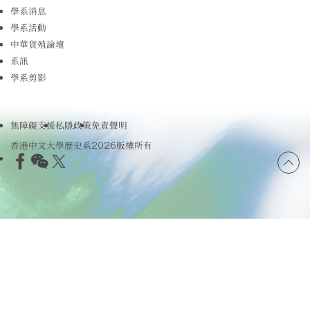
學系消息
學系活動
中華貨殖論壇
系訊
學系剪影
無障礙支援
私隱政策
免責聲明
香港中文大學歷史系2026版權所有