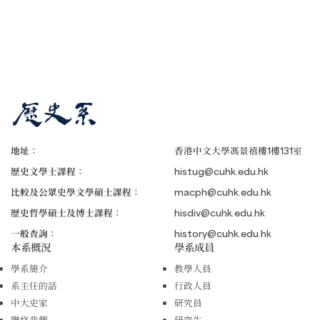
地址：
香港中文大學馮景禧樓1樓131室
歷史文學士課程：
histug@cuhk.edu.hk
比較及公眾史學文學碩士課程：
macph@cuhk.edu.hk
歷史哲學碩士及博士課程：
hisdiv@cuhk.edu.hk
一般查詢：
history@cuhk.edu.hk
本系概況
學系成員
學系簡介
教學人員
系主任的話
行政人員
中大史家
研究員
聯絡我們
研究生