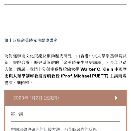
第十四屆余英時先生歷史講座
為促進學術文化交流及推動歷史研究，由香港中文大學崇基學院及
新亞書院合辦、歷史系協辦的「余英時先生歷史講座」，今年已踏
入第十四屆，我們十分榮幸邀得
哈佛大學 Walter C. Klein 中國歷
史與人類學講席教授普鳴教授 (Prof. Michael PUETT)
主講兩場
講演，細節如下：
2023年11月2日 (星期四)
第一講
中國思想史研究的比較方法：余英時著作的反思