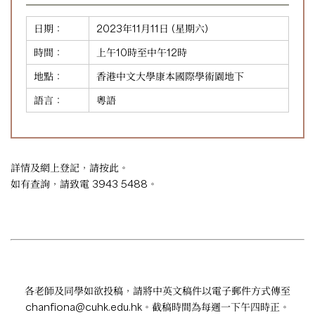
日期：
2023年11月11日 (星期六)
時間：
上午10時至中午12時
地點：
香港中文大學康本國際學術園地下
語言：
粵語
詳情及網上登記，請
按此
。
如有查詢，請致電 3943 5488。
各老師及同學如欲投稿，請將中英文稿件以電子郵件方式傳至
chanfiona@cuhk.edu.hk
。截稿時間為每週一下午四時正。