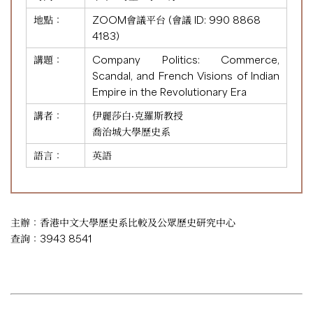
地點：
ZOOM會議平台 (會議 ID:
990 8868
4183
)
講題：
Company Politics: Commerce,
Scandal, and French Visions of Indian
Empire in the Revolutionary Era
講者：
伊麗莎白·克羅斯教授
喬治城大學歷史系
語言：
英語
主辦：香港中文大學歷史系比較及公眾歷史研究中心
查詢：3943 8541