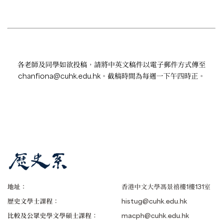
各老師及同學如欲投稿，請將中英文稿件以電子郵件方式傳至
chanfiona@cuhk.edu.hk
。截稿時間為每週一下午四時正。
地址：
香港中文大學馮景禧樓1樓131室
歷史文學士課程：
histug@cuhk.edu.hk
比較及公眾史學文學碩士課程：
macph@cuhk.edu.hk