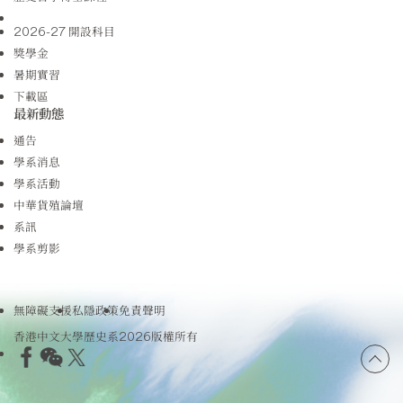
2026-27 開設科目
獎學金
暑期實習
下載區
最新動態
通告
學系消息
學系活動
中華貨殖論壇
系訊
學系剪影
無障礙支援
私隱政策
免責聲明
香港中文大學歷史系2026版權所有