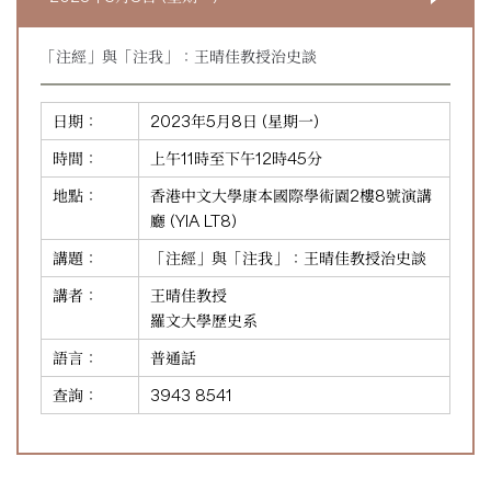
「注經」與「注我」：王晴佳教授治史談
日期：
2023年5月8日 (星期一)
時間：
上午11時至下午12時45分
地點：
香港中文大學康本國際學術園2樓8號演講
廳 (YIA LT8)
講題：
「注經」與「注我」：王晴佳教授治史談
講者：
王晴佳教授
羅文大學歷史系
語言：
普通話
查詢：
3943 8541