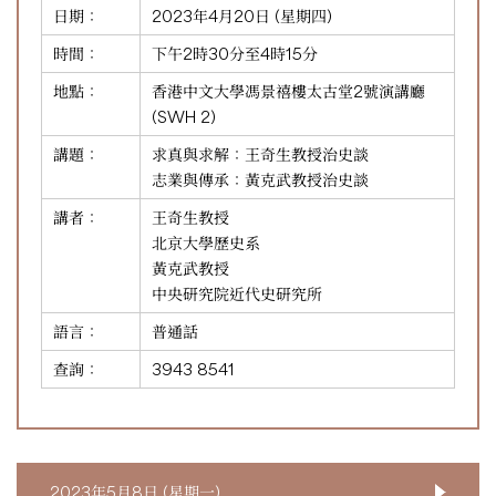
日期：
2023年4月20日 (星期四)
時間：
下午2時30分至4時15分
地點：
香港中文大學馮景禧樓太古堂2號演講廳
(SWH 2)
講題：
求真與求解：王奇生教授治史談
志業與傳承：黃克武教授治史談
講者：
王奇生教授
北京大學歷史系
黃克武教授
中央研究院近代史研究所
語言：
普通話
查詢：
3943 8541
2023年5月8日 (星期一)