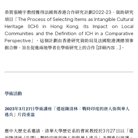
恭賀張曉宇教授獲得法國與香港合作研究計劃2022-23，資助研究
項目「The Process of Selecting Items as Intangible Cultural
Heritage (ICH) in Hong Kong, its Impact on Local
Communities and the Definition of ICH in a Comparative
Perspective」。這個計劃由香港研究資助局及法國駐港澳總領事
館合辦，旨在促進兩地學者在學術研究上的合作 [
詳細內容 …
]。
學術活動
2023年3月27日學術講座「遣返陳清林：戰時印度的唐人街與華人
逃兵」片段重溫
應中大歷史系邀請，清華大學歷史系的曹寅教授於3月27日以「遣
返陳清林 (音譯)：戰時印度的唐人街與華人逃兵」為題進行演講。