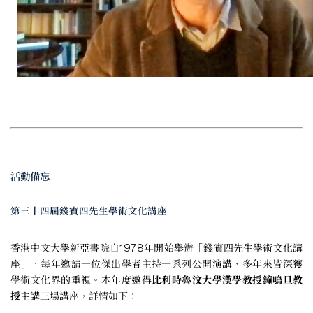
活動備忘
第三十四屆錢賓四先生學術文化講座
香港中文大學新亞書院自1978年開始舉辦「錢賓四先生學術文化講
座」，每年邀請一位傑出學者主持一系列公開演講，多年來皆深獲
學術文化界的重視。本年度邀得
比利時魯汶大學漢學教授鐘鳴旦教
授
主講三場講座，詳情如下：