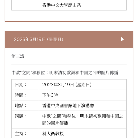
香港中文大學歷史系
2023年3月19日 (星期日)
第三講
中歐“之間”和移位：明末清初歐洲和中國之間的圖片傳播
日期：
2023年3月19日 (星期日)
時間：
下午3時
地點：
香港中央圖書館地下演講廳
講題：
中歐“之間”和移位：明末清初歐洲和中國之
間的圖片傳播
主持：
科大衛教授