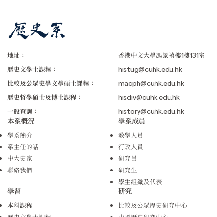
地址：
香港中文大學馮景禧樓1樓131室
歷史文學士課程：
histug@cuhk.edu.hk
比較及公眾史學文學碩士課程：
macph@cuhk.edu.hk
歷史哲學碩士及博士課程：
hisdiv@cuhk.edu.hk
一般查詢：
history@cuhk.edu.hk
本系概況
學系成員
學系簡介
教學人員
系主任的話
行政人員
中大史家
研究員
聯絡我們
研究生
學生組織及代表
學習
研究
本科課程
比較及公眾歷史研究中心
歷史文學士課程
中國歷史研究中心