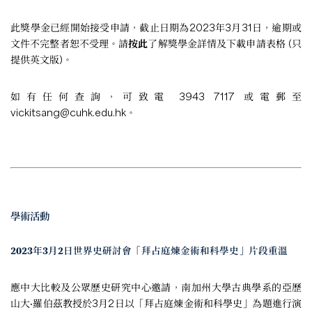
此獎學金已經開始接受申請，截止日期為2023年3月31日，逾期或
文件不完整者恕不受理。請
按此
了解獎學金詳情及下載申請表格 (只
提供英文版)。
如有任何查詢，可致電 3943 7117 或電郵至
vickitsang@cuhk.edu.hk
。
學術活動
2023年3月2日世界史研討會「拜占庭煉金術和科學史」片段重溫
應中大比較及公眾歷史研究中心邀請，南加州大學古典學系的亞歷
山大·羅伯茲教授於3月2日以「拜占庭煉金術和科學史」為題進行演