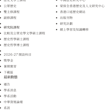
公眾歷史
梁保全香港歷史及人文研究中心
雙主修課程
香港口述歷史網站
副修課程
出版刊物
研究計劃
研究院課程
網上學習及知識轉移
比較及公眾史學文學碩士課程
歷史哲學碩士課程
歷史哲學博士課程
2026-27 開設科目
獎學金
暑期實習
下載區
最新動態
通告
學系消息
學系活動
中華貨殖論壇
系訊