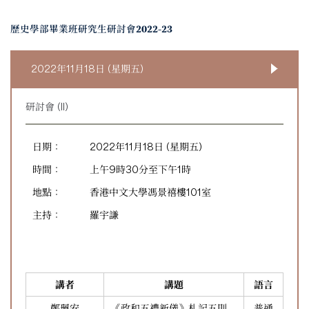
歷史學部畢業班研究生研討會2022-23
2022年11月18日 (星期五)
研討會 (II)
日期：
2022年11月18日 (星期五)
時間：
上午9時30分至下午1時
地點：
香港中文大學馮景禧樓101室
主持：
羅宇謙
講者
講題
語言
鄭珮安
《政和五禮新儀》札記五則
普通