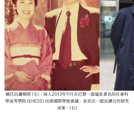
蘇氏伉儷婚照 (左)；兩人2013年11月在巴黎一起遠赴著名的社會科
學高等學院 (EHESS) 出席國際學術會議，並首次一起宣讀合作研究
成果。(右)