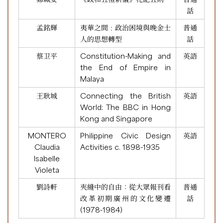
話
孟銘輝
夷華之間﹕政治困境與晚金士
普通
人的思想轉型
話
蔡卫平
Constitution-Making and
英語
the End of Empire in
Malaya
王耿城
Connecting the British
英語
World: The BBC in Hong
Kong and Singapore
MONTERO
Philippine Civic Design
英語
Claudia
Activities c. 1898-1935
Isabelle
Violeta
劉詩軒
夾縫中的自由：從大眾報刊看
普通
改革初期廣州的文化變遷
話
(1978-1984)