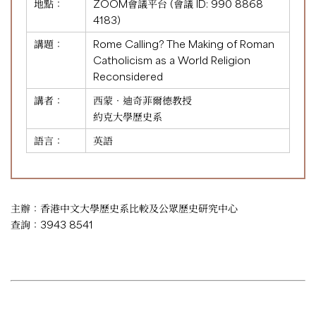
地點：
ZOOM會議平台 (會議 ID:
990 8868
4183
)
講題：
Rome Calling? The Making of Roman
Catholicism as a World Religion
Reconsidered
講者：
西蒙‧迪奇菲爾德教授
約克大學歷史系
語言：
英語
主辦：香港中文大學歷史系比較及公眾歷史研究中心
查詢：3943 8541