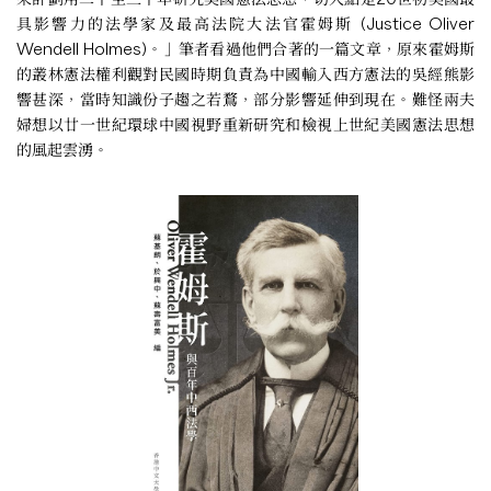
具影響力的法學家及最高法院大法官霍姆斯 (Justice Oliver
Wendell Holmes)。」筆者看過他們合著的一篇文章，原來霍姆斯
的叢林憲法權利觀對民國時期負責為中國輸入西方憲法的吳經熊影
響甚深，當時知識份子趨之若鶩，部分影響延伸到現在。難怪兩夫
婦想以廿一世紀環球中國視野重新研究和檢視上世紀美國憲法思想
的風起雲湧。