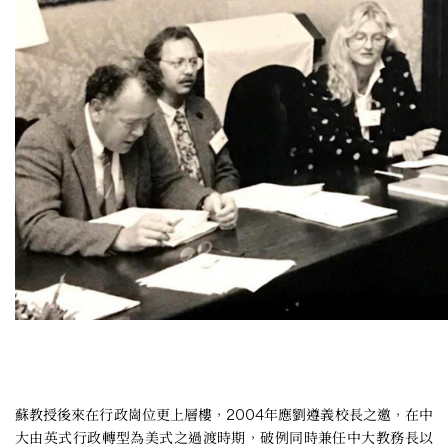
蘇教授後來在行政崗位更上層樓，2004年應劉遵義校長之邀，在中
大由英式行政轉型為美式之過渡時期，破例同時兼任中大教務長以