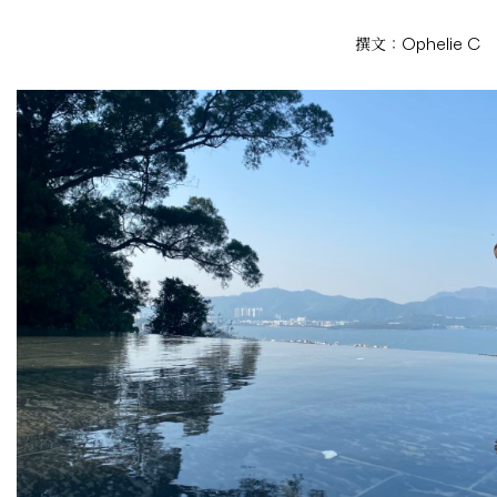
撰文：Ophelie C