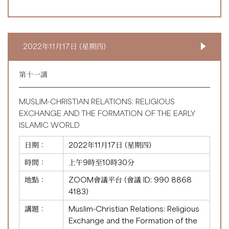
2022年11月17日 (星期四)
第十一講
MUSLIM-CHRISTIAN RELATIONS: RELIGIOUS
EXCHANGE AND THE FORMATION OF THE EARLY
ISLAMIC WORLD
日期：
2022年11月17日 (星期四)
時間：
上午9時至10時30分
地點：
ZOOM會議平台 (會議 ID:
990 8868
4183
)
講題：
Muslim-Christian Relations: Religious
Exchange and the Formation of the