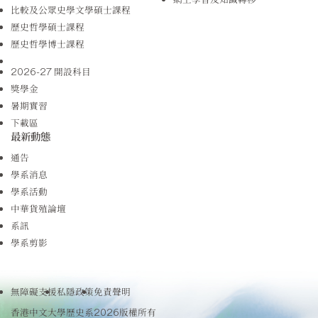
比較及公眾史學文學碩士課程
歷史哲學碩士課程
歷史哲學博士課程
2026-27 開設科目
獎學金
暑期實習
下載區
最新動態
通告
學系消息
學系活動
中華貨殖論壇
系訊
學系剪影
無障礙支援
私隱政策
免責聲明
香港中文大學歷史系2026版權所有