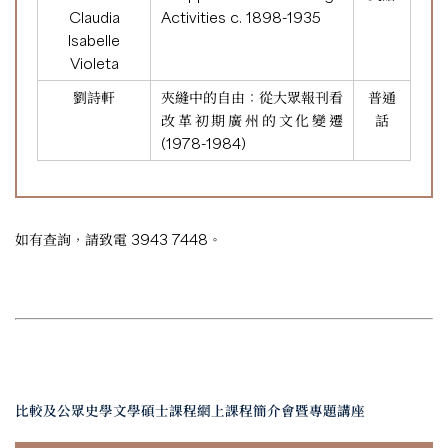
Claudia
Activities c. 1898-1935
Isabelle
Violeta
劉詩軒
夾縫中的自由：從大眾報刊看
普通
改革初期廣州的文化變遷
話
(1978-1984)
如有查詢，請致電 3943 7448。
比較及公眾史學文學碩士課程網上課程簡介會暨專題講座