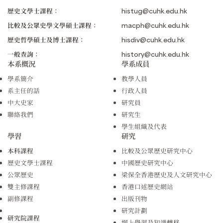
歷史文學士課程：
histug@cuhk.edu.hk
比較及公眾史學文學碩士課程：
macph@cuhk.edu.hk
歷史哲學碩士及博士課程：
hisdiv@cuhk.edu.hk
一般查詢：
history@cuhk.edu.hk
本系概況
學系成員
學系簡介
教學人員
系主任的話
行政人員
中大史家
研究員
聯絡我們
研究生
學生組織及代表
學習
研究
本科課程
比較及公眾歷史研究中心
歷史文學士課程
中國歷史研究中心
公眾歷史
梁保全香港歷史及人文研究中心
雙主修課程
香港口述歷史網站
副修課程
出版刊物
研究計劃
研究院課程
網上學習及知識轉移