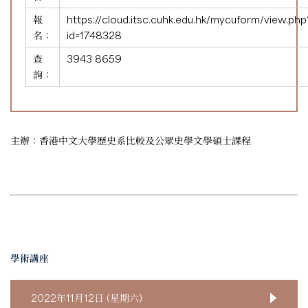
報
https://cloud.itsc.cuhk.edu.hk/mycuform/view.php
名：
id=1748328
查
3943 8659
詢：
主辦：香港中文大學歷史系比較及公眾史學文學碩士課程
學術講座
2022年11月12日 (星期六)