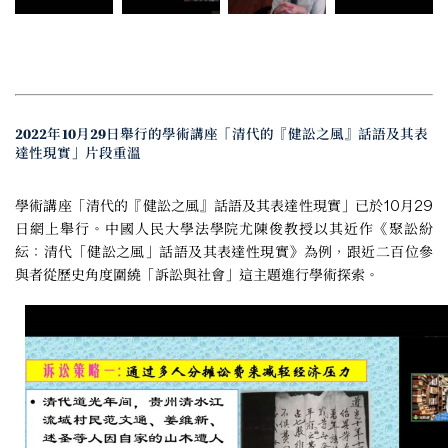
2022年10月29日舉行的學術講座「清代的『健訟之風』話語及其表
達性現實」片段重溫
學術講座「清代的『健訟之風』話語及其表達性現實」已於10月29
日網上舉行。中國人民大學法學院尤陳俊教授以其近作《聚訟紛
紜：清代「健訟之風」話語及其表達性現實》為例，跟近二百位參
與者從歷史角度圍繞「訴訟與社會」這主題進行學術探索。