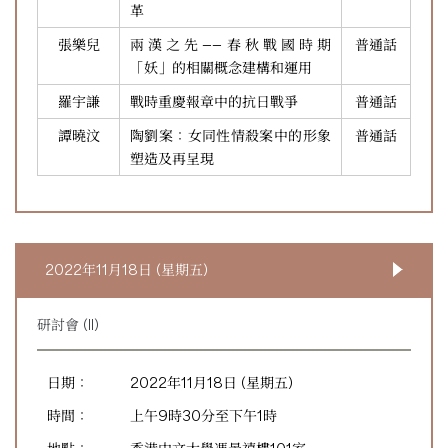
革
張樂兒
兩漢之先——春秋戰國時期
普通話
「妖」的相關概念建構和運用
羅宇謙
戰時重慶報章中的抗日戰爭
普通話
譚曉汶
陶劉案：女同性情殺案中的形象
普通話
塑造及再呈現
2022年11月18日 (星期五)
研討會 (II)
日期：
2022年11月18日 (星期五)
時間：
上午9時30分至下午1時