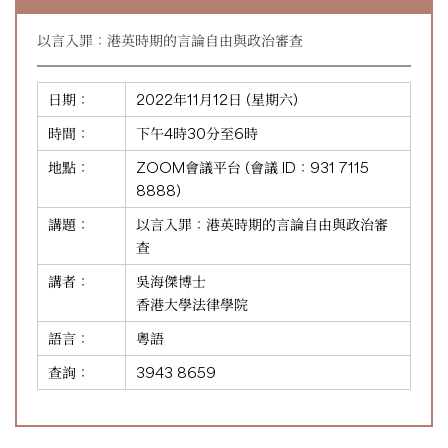
以言入罪：港英時期的言論自由與政治審查
日期：
2022年11月12日 (星期六)
時間：
下午4時30分至6時
地點：
ZOOM會議平台 (會議 ID：
931 7115
8888
)
講題：
以言入罪：港英時期的言論自由與政治審
查
講者：
吳海傑博士
香港大學法律學院
語言：
粵語
查詢：
3943 8659