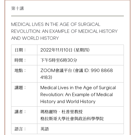
第十講
MEDICAL LIVES IN THE AGE OF SURGICAL
REVOLUTION: AN EXAMPLE OF MEDICAL HISTORY
AND WORLD HISTORY
日期：
2022年11月10日 (星期四)
時間：
下午5時至6時30分
地點：
ZOOM會議平台 (會議 ID:
990 8868
4183
)
講題：
Medical Lives in the Age of Surgical
Revolution: An Example of Medical
History and World History
講者：
瑪格麗特‧杜普里教授
格拉斯哥大學社會與政治科學學院
語言：
英語