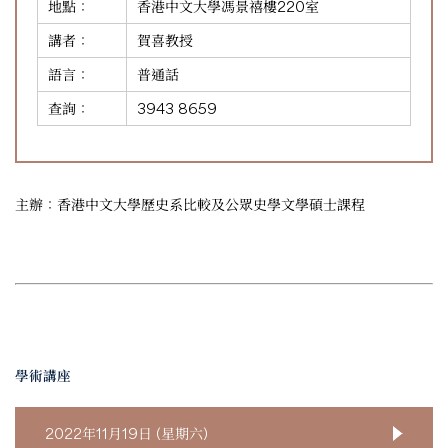
地點：
香港中文大學馮景禧樓220室
講者：
賀喜教授
語言：
普通話
查詢：
3943 8659
主辦：香港中文大學歷史系比較及公眾史學文學碩士課程
學術講座
2022年11月19日 (星期六)