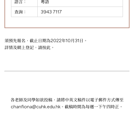
語言：
粵語
查詢：
3943 7117
須預先報名，截止日期為2022年10月31日。
詳情及網上登記，請
按此
。
各老師及同學如欲投稿，請將中英文稿件以電子郵件方式傳至
chanfiona@cuhk.edu.hk
。截稿時間為每週一下午四時正。