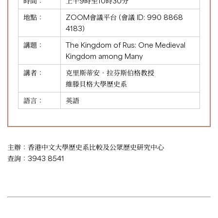
時間：
上午9時至10時30分
地點：
ZOOM會議平台 (會議 ID:
990 8868
4183
)
講題：
The Kingdom of Rus: One Medieval
Kingdom among Many
講者：
克里斯蒂安‧拉芬斯伯格教授
維滕貝格大學歷史系
語言：
英語
主辦：香港中文大學歷史系比較及公眾歷史研究中心
查詢：3943 8541