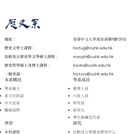
地址：
香港中文大學馮景禧樓1樓131室
歷史文學士課程：
histug@cuhk.edu.hk
比較及公眾史學文學碩士課程：
macph@cuhk.edu.hk
歷史哲學碩士及博士課程：
hisdiv@cuhk.edu.hk
一般查詢：
history@cuhk.edu.hk
本系概況
學系成員
學系簡介
教學人員
系主任的話
行政人員
中大史家
研究員
聯絡我們
研究生
學生組織及代表
學習
研究
本科課程
比較及公眾歷史研究中心