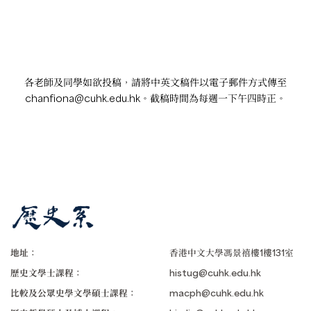
各老師及同學如欲投稿，請將中英文稿件以電子郵件方式傳至
chanfiona@cuhk.edu.hk
。截稿時間為每週一下午四時正。
地址：
香港中文大學馮景禧樓1樓131室
歷史文學士課程：
histug@cuhk.edu.hk
比較及公眾史學文學碩士課程：
macph@cuhk.edu.hk