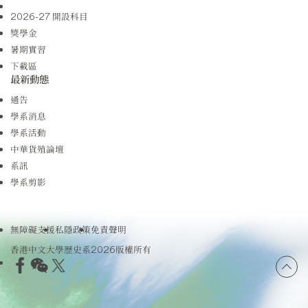
2026-27 開設科目
獎學金
暑期實習
下載區
最新動態
通告
學系消息
學系活動
中華貨殖論壇
系訊
學系剪影
無障礙支援
私隱政策
免責聲明
香港中文大學歷史系2026版權所有