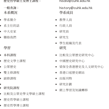
歷史哲學碩士及博士課程：
hisdiv@cuhk.edu.hk
一般查詢：
history@cuhk.edu.hk
本系概況
學系成員
學系簡介
教學人員
系主任的話
行政人員
中大史家
研究員
聯絡我們
研究生
學生組織及代表
學習
研究
本科課程
比較及公眾歷史研究中心
歷史文學士課程
中國歷史研究中心
公眾歷史
梁保全香港歷史及人文研究中心
雙主修課程
香港口述歷史網站
副修課程
出版刊物
研究計劃
研究院課程
網上學習及知識轉移
比較及公眾史學文學碩士課程
歷史哲學碩士課程
歷史哲學博士課程