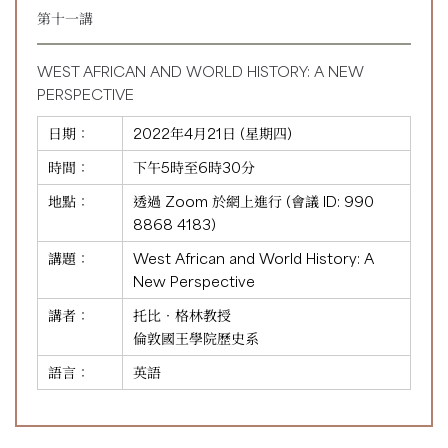
第十一講
WEST AFRICAN AND WORLD HISTORY: A NEW
PERSPECTIVE
日期：
2022年4月21日 (星期四)
時間：
下午5時至6時30分
地點：
透過 Zoom 於網上進行 (會議 ID:
990
8868 4183
)
講題：
West African and World History: A
New Perspective
講者：
托比‧格林教授
倫敦國王學院歷史系
語言：
英語