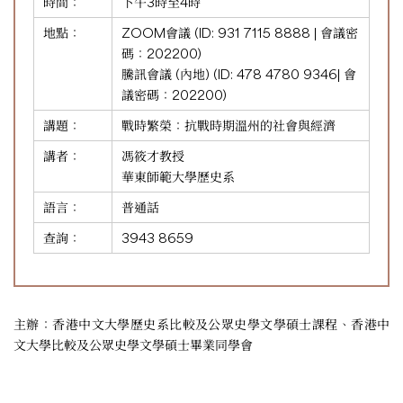
時間：
下午3時至4時
地點：
ZOOM會議 (ID:
931 7115 8888
| 會議密
碼：202200)
騰訊會議 (內地) (ID:
478 4780 9346
| 會
議密碼：202200)
講題：
戰時繁榮：抗戰時期溫州的社會與經濟
講者：
馮筱才教授
華東師範大學歷史系
語言：
普通話
查詢：
3943 8659
主辦：香港中文大學歷史系比較及公眾史學文學碩士課程、香港中
文大學比較及公眾史學文學碩士畢業同學會