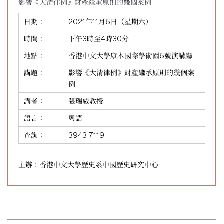
影響《大清律例》財產繼承原則的幾個案例
日期：
2021年11月6日（星期六）
時間：
下午3時至4時30分
地點：
香港中文大學康本國際學術園6號演講廳
講題：
影響《大清律例》財產繼承原則的幾個案
例
講者：
張瑞威教授
語言：
粵語
查詢：
3943 7119
主辦：香港中文大學歷史系中國歷史研究中心