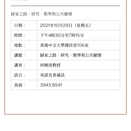
歸家之路：研究、教學與公共關懷
日期：
2021年10月29日（星期五）
時間：
下午4時30分至7時15分
地點：
香港中文大學潤昌堂106室
講題：
歸家之路：研究、教學與公共關懷
講者：
何曉清教授
語言：
英語及普通話
查詢：
3943 8541