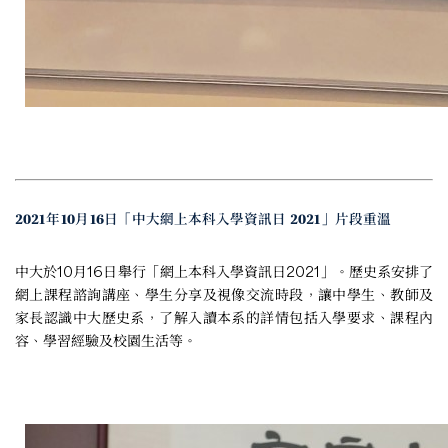
2021年10月16日「中大網上本科入學資訊日 2021」片段重溫
中大於10月16日舉行「網上本科入學資訊日2021」。歷史系安排了
網上課程諮詢講座、學生分享及視像交流時段，讓中學生、教師及
家長認識中大歷史系，了解入讀本系的詳情包括入學要求、課程內
容、學習經驗及校園生活等。