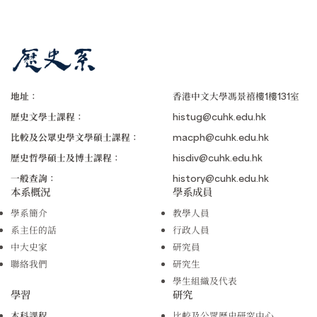
地址：
香港中文大學馮景禧樓1樓131室
歷史文學士課程：
histug@cuhk.edu.hk
比較及公眾史學文學碩士課程：
macph@cuhk.edu.hk
歷史哲學碩士及博士課程：
hisdiv@cuhk.edu.hk
一般查詢：
history@cuhk.edu.hk
本系概況
學系成員
學系簡介
教學人員
系主任的話
行政人員
中大史家
研究員
聯絡我們
研究生
學生組織及代表
學習
研究
本科課程
比較及公眾歷史研究中心