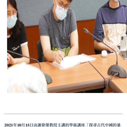
2021年10月15日由謝偉傑教授主講的學術講座「探尋古代中國的暴