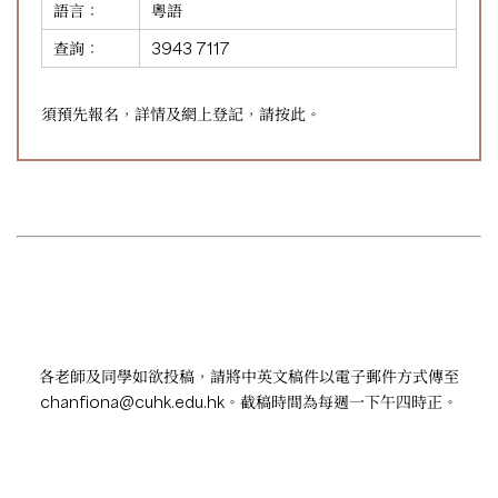
語言：
粵語
查詢：
3943 7117
須預先報名，詳情及網上登記，請
按此
。
各老師及同學如欲投稿，請將中英文稿件以電子郵件方式傳至
chanfiona@cuhk.edu.hk
。截稿時間為每週一下午四時正。