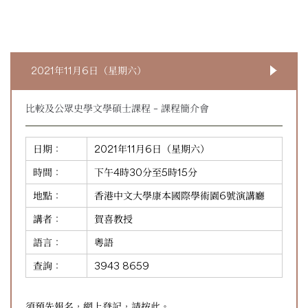
2021年11月6日（星期六）
比較及公眾史學文學碩士課程 – 課程簡介會
日期：
2021年11月6日（星期六）
時間：
下午4時30分至5時15分
地點：
香港中文大學康本國際學術園6號演講廳
講者：
賀喜教授
語言：
粵語
查詢：
3943 8659
須預先報名，網上登記，請
按此
。