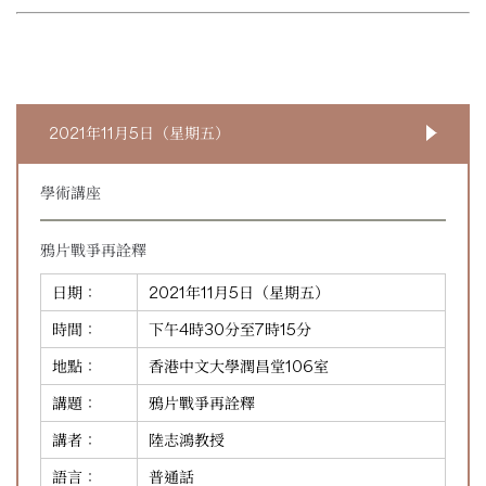
2021年11月5日（星期五）
學術講座
鴉片戰爭再詮釋
日期：
2021年11月5日（星期五）
時間：
下午4時30分至7時15分
地點：
香港中文大學潤昌堂106室
講題：
鴉片戰爭再詮釋
講者：
陸志鴻教授
語言：
普通話