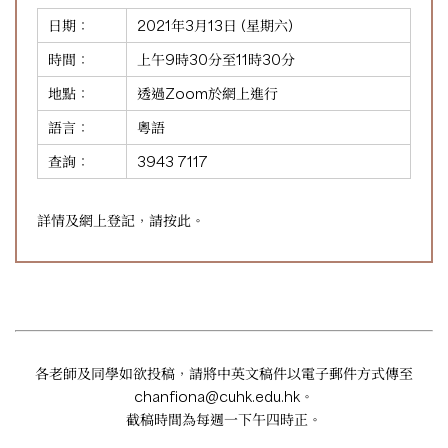
日期：
2021年3月13日 (星期六)
時間：
上午9時30分至11時30分
地點：
透過Zoom於網上進行
語言：
粵語
查詢：
3943 7117
詳情及網上登記，請
按此
。
各老師及同學如欲投稿，請將中英文稿件以電子郵件方式傳至
chanfiona@cuhk.edu.hk
。
截稿時間為每週一下午四時正。