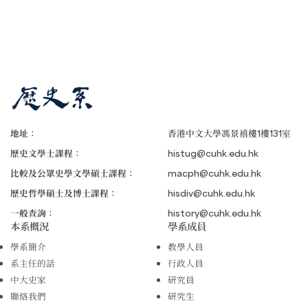
地址：
香港中文大學馮景禧樓1樓131室
歷史文學士課程：
histug@cuhk.edu.hk
比較及公眾史學文學碩士課程：
macph@cuhk.edu.hk
歷史哲學碩士及博士課程：
hisdiv@cuhk.edu.hk
一般查詢：
history@cuhk.edu.hk
本系概況
學系成員
學系簡介
教學人員
系主任的話
行政人員
中大史家
研究員
聯絡我們
研究生