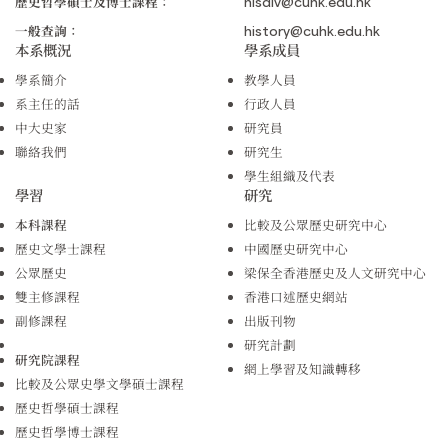
歷史哲學碩士及博士課程：
hisdiv@cuhk.edu.hk
一般查詢：
history@cuhk.edu.hk
本系概況
學系成員
學系簡介
教學人員
系主任的話
行政人員
中大史家
研究員
聯絡我們
研究生
學生組織及代表
學習
研究
本科課程
比較及公眾歷史研究中心
歷史文學士課程
中國歷史研究中心
公眾歷史
梁保全香港歷史及人文研究中心
雙主修課程
香港口述歷史網站
副修課程
出版刊物
研究計劃
研究院課程
網上學習及知識轉移
比較及公眾史學文學碩士課程
歷史哲學碩士課程
歷史哲學博士課程