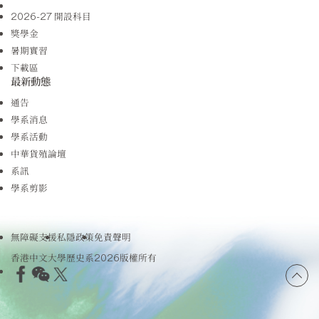
2026-27 開設科目
獎學金
暑期實習
下載區
最新動態
通告
學系消息
學系活動
中華貨殖論壇
系訊
學系剪影
無障礙支援
私隱政策
免責聲明
香港中文大學歷史系2026版權所有