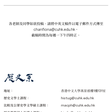
各老師及同學如欲投稿，請將中英文稿件以電子郵件方式傳至
chanfiona@cuhk.edu.hk
。
截稿時間為每週一下午四時正。
地址：
香港中文大學馮景禧樓1樓131室
歷史文學士課程：
histug@cuhk.edu.hk
比較及公眾史學文學碩士課程：
macph@cuhk.edu.hk