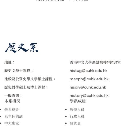
地址：
香港中文大學馮景禧樓1樓131室
歷史文學士課程：
histug@cuhk.edu.hk
比較及公眾史學文學碩士課程：
macph@cuhk.edu.hk
歷史哲學碩士及博士課程：
hisdiv@cuhk.edu.hk
一般查詢：
history@cuhk.edu.hk
本系概況
學系成員
學系簡介
教學人員
系主任的話
行政人員
中大史家
研究員