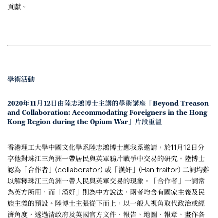
貢獻。
學術活動
2020年11月12日由陸志鴻博士主講的學術講座「Beyond Treason
and Collaboration: Accommodating Foreigners in the Hong
Kong Region during the Opium War」片段重溫
香港理工大學中國文化學系陸志鴻博士應我系邀請，於11月12日分
享他對珠江三角洲一帶居民與英軍鴉片戰爭中交易的研究。陸博士
認為「合作者」(collaborator) 或「漢奸」(Han traitor) 二詞均難
以解釋珠江三角洲一帶人民與英軍交易的現象。「合作者」一詞常
為英方所用，而「漢奸」則為中方說法，兩者均含有國家主義及民
族主義的預設。陸博士主張從下而上，以一般人視角取代政治或經
濟角度，透過清政府及英國官方文件、報告、地圖、報章、畫作各