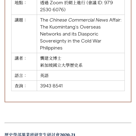
地點：
透過 Zoom 於網上進行 (會議 ID:
979
2530 6076
)
講題：
The
Chinese Commercial News
Affair:
The Kuomintang’s Overseas
Networks and its Diasporic
Sovereignty in the Cold War
Philippines
講者：
龔建文博士
新加坡國立大學歷史系
語言：
英語
查詢：
3943 8541
歷史學部畢業班研究生研討會2020-21