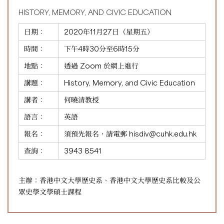
HISTORY, MEMORY, AND CIVIC EDUCATION
日期：
2020年11月27日（星期五）
時間：
下午4時30分至6時15分
地點：
透過 Zoom 於網上進行
講題：
History, Memory, and Civic Education
講者：
何曉清教授
語言：
英語
報名：
須預先報名，請電郵
hisdiv@cuhk.edu.hk
查詢：
3943 8541
主辦：香港中文大學歷史系、香港中文大學歷史系比較及公
眾史學文學碩士課程