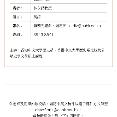
講者：
林永昌教授
語言：
英語
報名：
須預先報名，請電郵
hisdiv@cuhk.edu.hk
查詢：
3943 8541
主辦：香港中文大學歷史系、香港中文大學歷史系比較及公
眾史學文學碩士課程
各老師及同學如欲投稿，請將中英文稿件以電子郵件方式傳至
chanfiona@cuhk.edu.hk
。
截稿時間為每週一下午四時正。