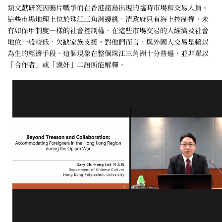
類文獻研究因鴉片戰爭而在香港諸島出現的臨時市場和交易人員。
這些市場地理上位於珠江三角洲邊緣，清政府只有海上控制權，未
有如保甲制度一樣的社會控制權。在這些市場交易的人經濟及社會
地位一般較低，欠缺家族支援。對他們而言，與外國人交易是賴以
為生的經濟手段。這個現象在整個珠江三角洲十分普遍，並非單以
「合作者」或「漢奸」二語所能解釋。