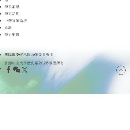
學系消息
學系活動
中華貨殖論壇
系訊
學系剪影
無障礙支援
私隱政策
免責聲明
香港中文大學歷史系2026版權所有