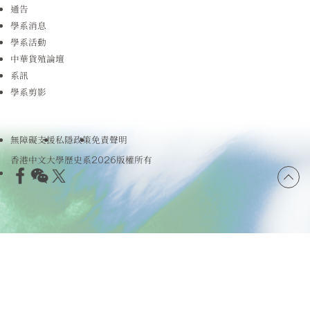
通告
學系消息
學系活動
中華貨殖論壇
系訊
學系剪影
無障礙支援
私隱政策
免責聲明
香港中文大學歷史系2026版權所有