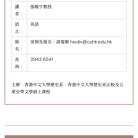
講
張曉宇教授
者：
語
英語
言：
報
須預先報名，請電郵
hisdiv@cuhk.edu.hk
名：
查
3943 8541
詢：
主辦：香港中文大學歷史系、香港中文大學歷史系比較及公
眾史學文學碩士課程