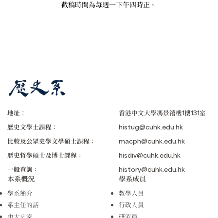
截稿時間為每週一下午四時正。
地址：
香港中文大學馮景禧樓1樓131室
歷史文學士課程：
histug@cuhk.edu.hk
比較及公眾史學文學碩士課程：
macph@cuhk.edu.hk
歷史哲學碩士及博士課程：
hisdiv@cuhk.edu.hk
一般查詢：
history@cuhk.edu.hk
本系概況
學系成員
學系簡介
教學人員
系主任的話
行政人員
中大史家
研究員