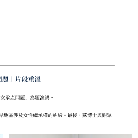
問題」片段重溫
婦女承產問題」為題演講。
界地區涉及女性繼承權的糾紛。最後，蘇博士與觀眾