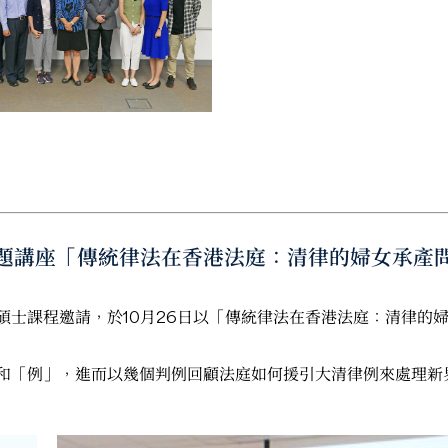
的專題講座「傳統律法在香港法庭：清律的婦女承產
碩士課程邀請，於10月26日以「傳統律法在香港法庭：清律的
和「例」，進而以幾個判例回顧法庭如何援引大清律例來處理新