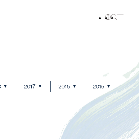
8
2017
2016
2015