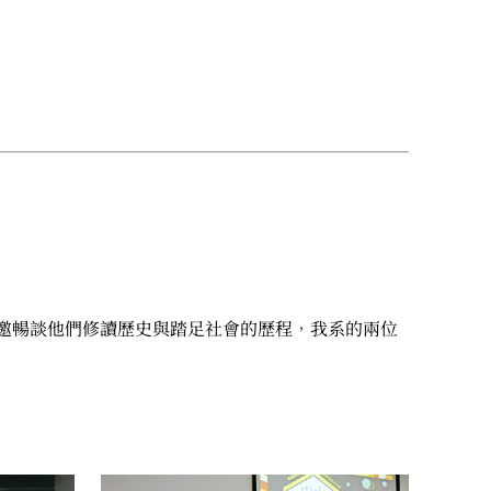
邀暢談他們修讀歷史與踏足社會的歷程，我系的兩位