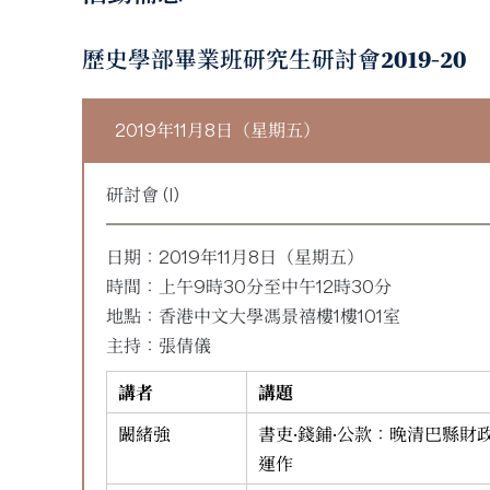
歷史學部畢業班研究生研討會2019-20
2019年11月8日（星期五）
研討會 (I)
日期：2019年11月8日（星期五）
時間：上午9時30分至中午12時30分
地點：香港中文大學馮景禧樓1樓101室
主持：張倩儀
講者
講題
闞緒強
書吏·錢鋪·公款：晚清巴縣財
運作