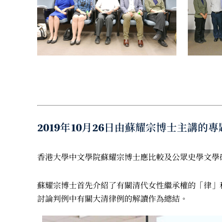
2019年10月26日由蘇耀宗博士主講
香港大學中文學院蘇耀宗博士應比較及公眾史學文學
蘇耀宗博士首先介紹了有關清代女性繼承權的「律」
討論判例中有關大清律例的解讀作為總結。