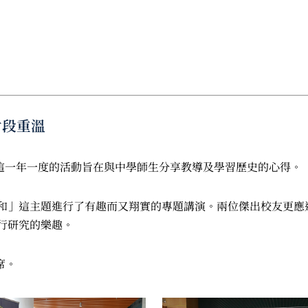
」片段重溫
行，這一年一度的活動旨在與中學師生分享教導及學習歷史的心得。
和」這主題進行了有趣而又翔實的專題講演。兩位傑出校友更應
行研究的樂趣。
席。