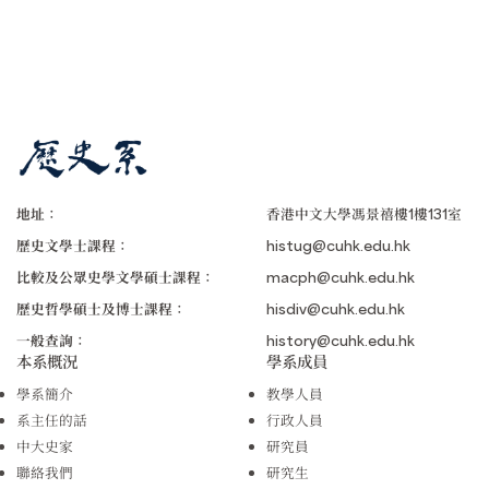
地址：
香港中文大學馮景禧樓1樓131室
歷史文學士課程：
histug@cuhk.edu.hk
比較及公眾史學文學碩士課程：
macph@cuhk.edu.hk
歷史哲學碩士及博士課程：
hisdiv@cuhk.edu.hk
一般查詢：
history@cuhk.edu.hk
本系概況
學系成員
學系簡介
教學人員
系主任的話
行政人員
中大史家
研究員
聯絡我們
研究生