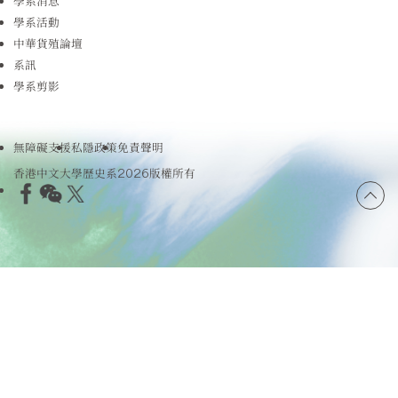
學系消息
學系活動
中華貨殖論壇
系訊
學系剪影
無障礙支援
私隱政策
免責聲明
香港中文大學歷史系2026版權所有