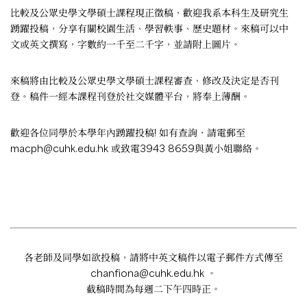
比較及公眾史學文學碩士課程現正徵稿，歡迎我系本科生及研究生
踴躍投稿，分享有關校園生活、學習軼事、歷史題材。來稿可以中
文或英文撰寫，字數約一千至二千字，並請附上圖片。
來稿將由比較及公眾史學文學碩士課程審查、修改及決定是否刊
登。稿件一經本課程刊登於社交媒體平台，將奉上薄酬。
歡迎各位同學於本學年內踴躍投稿! 如有查詢，請電郵至
macph@cuhk.edu.hk
或致電3943 8659與黃小姐聯絡。
各老師及同學如欲投稿，請將中英文稿件以電子郵件方式傳至
chanfiona@cuhk.edu.hk
。
截稿時間為每週二下午四時正。