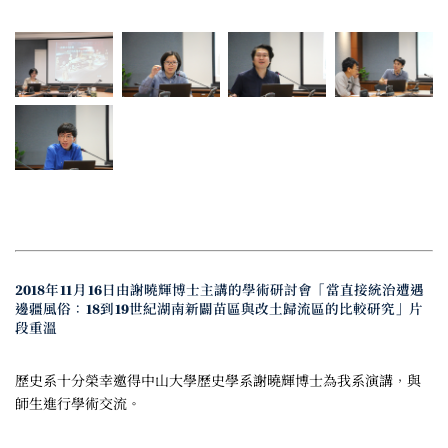
2018年11月16日由謝曉輝博士主講的學術研討會「當直接統治遭遇
邊疆風俗：18到19世紀湖南新闢苗區與改土歸流區的比較研究」片
段重溫
歷史系十分榮幸邀得中山大學歷史學系謝曉輝博士為我系演講，與
師生進行學術交流。