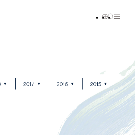
8
2017
2016
2015