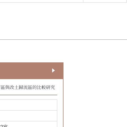
苗區與改土歸流區的比較研究
2室