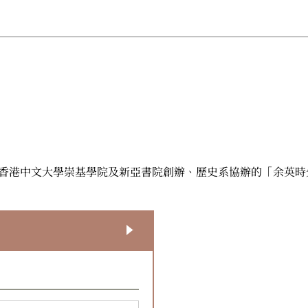
由香港中文大學崇基學院及新亞書院創辦、歷史系協辦的「余英