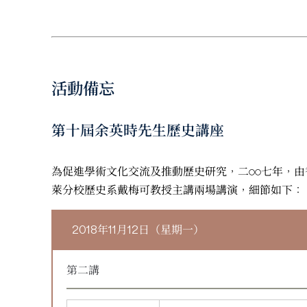
活動備忘
第十屆余英時先生歷史講座
為促進學術文化交流及推動歷史研究，二○○七年，
萊分校歷史系戴梅可教授主講兩場講演，細節如下：
2018年11月12日（星期一）
第二講