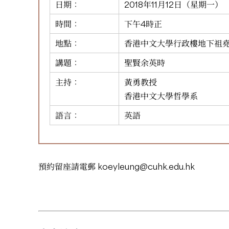
日期：
2018年11月12日（星期一）
時間：
下午4時正
地點：
香港中文大學行政樓地下祖
講題：
聖賢余英時
主持：
黃勇教授
香港中文大學哲學系
語言：
英語
預約留座請電郵
koeyleung@cuhk.edu.hk