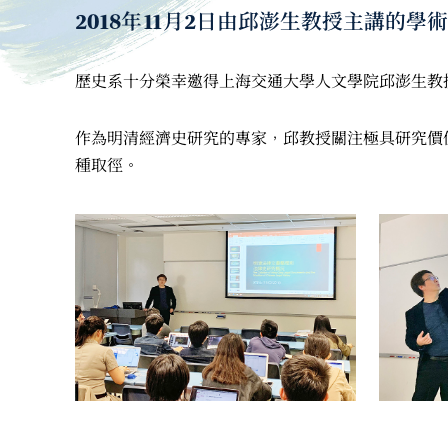
2018年11月2日由邱澎生教授主講的
歷史系十分榮幸邀得上海交通大學人文學院邱澎生教
作為明清經濟史研究的專家，邱教授關注極具研究價
種取徑。