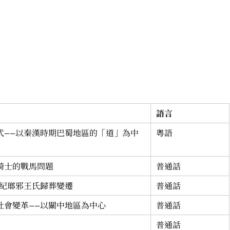
語言
式——以秦漢時期巴蜀地區的「道」為中
粵語
騎士的戰馬問題
普通話
世紀瑯邪王氏歸葬變遷
普通話
社會變革——以關中地區為中心
普通話
普通話