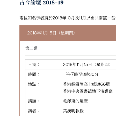
古今論壇 2018–19
兩位知名學者將於2018年10月及11月以國共兩黨
2018年11月15日（星期四）
第二講
日期：
2018年11月15日（星期四）
時間：
下午7時至8時30分
地點：
香港銅鑼灣高士威道66號
香港中央圖書館地下演講廳
講題：
毛澤東的遺產
講者：
葉漢明教授