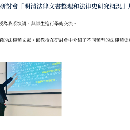
學術研討會「明清法律文書整理和法律史研究概況」
授為我系演講，與師生進行學術交流。
值的法律類文獻。邱教授在研討會中介紹了不同類型的法律類史