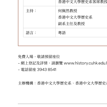
香港中文大學歷史系客席教
主持：
何佩然教授
香港中文大學歷史系
副系主任及教授
語言：
粵語
免費入場，敬請預留座位
– 網上登記及詳情，請瀏覽
www.history.cuhk.edu
– 電話留座 3943 8541
主辦機構：香港中文大學歷史系、香港中文大學歷史