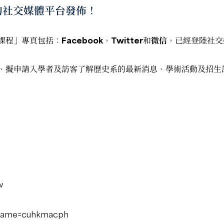
的社交媒體平台發佈！
課程」專頁包括：
Facebook
，
Twitter
和
微信
，已經登陸社交
、擬申請入學者及訪客了解歷史系的最新消息、學術活動及招生
w
ername=cuhkmacph