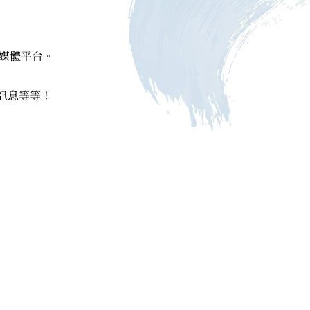
媒體平台。
訊息等等！