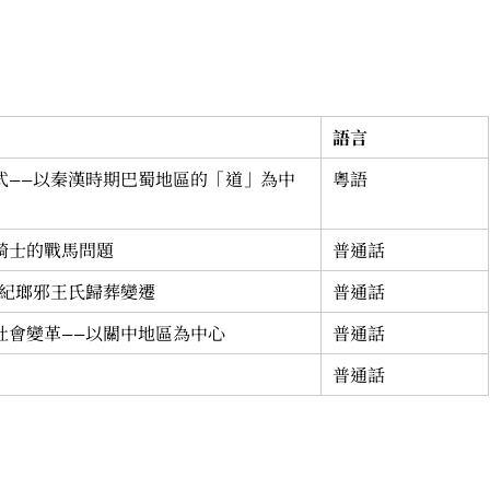
語言
式——以秦漢時期巴蜀地區的「道」為中
粵語
騎士的戰馬問題
普通話
世紀瑯邪王氏歸葬變遷
普通話
社會變革——以關中地區為中心
普通話
普通話