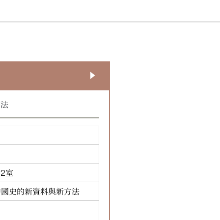
方法
2室
中國史的新資料與新方法