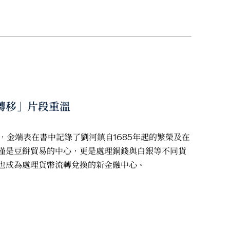
的轉移」片段重溫
，金端表在書中記錄了劉河鎮自1685年起的繁榮及在
僅是豆餅貿易的中心，更是處理銅錢與白銀等不同貨
也成為處理貨幣流轉兌換的新金融中心。