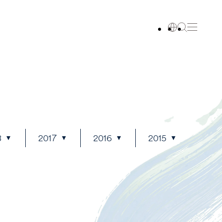
8
2017
2016
2015