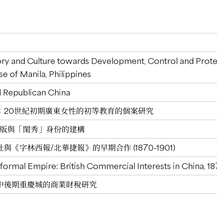
ory and Culture towards Development, Control and Protec
e of Manila, Philippines
 Republican China
：20世紀初期廣東女性的初等教育的個案研究
女出版與「閨秀」身份的建構
《字林西報/北華捷報》的早期合作 (1870-1901)
nformal Empire: British Commercial Interests in China, 1
中後期重慶城的商業財稅研究