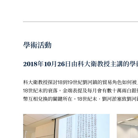
學術活動
2018年10月26日由科大衛教授主講
科大衛教授探討18到19世紀劉河鎮的貿易角色如何被
18世紀末的衰落。金端表提及每月會有數十萬兩白
幣互相兌換的關鍵所在。18世紀末，劉河淤塞致劉