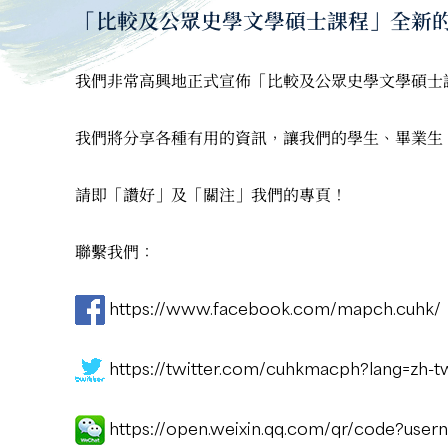
「比較及公眾史學文學碩士課程」全新
我們非常高興地正式宣佈「比較及公眾史學文學碩士
我們將分享各種有用的資訊，讓我們的學生、畢業生
請即「讚好‎」及「關注」我們的專頁！
聯繫我們：
https://www.facebook.com/mapch.cuhk/
https://twitter.com/cuhkmacph?lang=zh-t
https://open.weixin.qq.com/qr/code?us