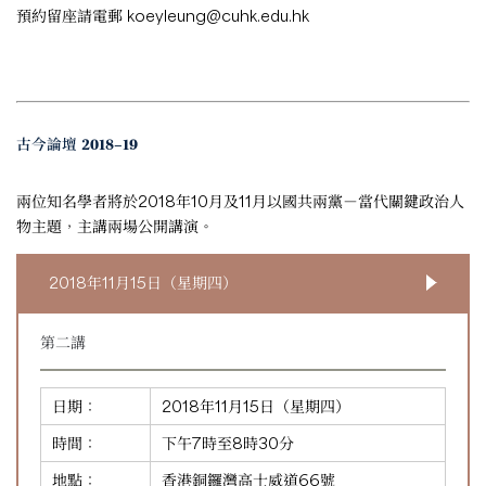
預約留座請電郵
koeyleung@cuhk.edu.hk
古今論壇 2018–19
兩位知名學者將於2018年10月及11月以國共兩黨－當代關鍵政治人
物主題，主講兩場公開講演。
2018年11月15日（星期四）
第二講
日期：
2018年11月15日（星期四）
時間：
下午7時至8時30分
地點：
香港銅鑼灣高士威道66號