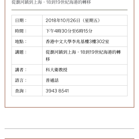
從瀏河鎮到上海，18到19世紀海港的轉移
日期：
2018年10月26日（星期五）
時間：
下午4時30分至6時15分
地點：
香港中文大學李兆基樓3樓302室
講題：
從瀏河鎮到上海，18到19世紀海港的轉
移
講者：
科大衛教授
語言：
普通話
查詢：
3943 8541