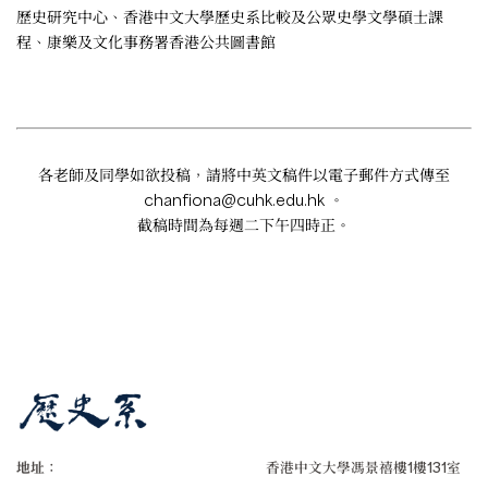
歷史研究中心、香港中文大學歷史系比較及公眾史學文學碩士課
程、康樂及文化事務署香港公共圖書館
各老師及同學如欲投稿，請將中英文稿件以電子郵件方式傳至
chanfiona@cuhk.edu.hk
。
截稿時間為每週二下午四時正。
地址：
香港中文大學馮景禧樓1樓131室