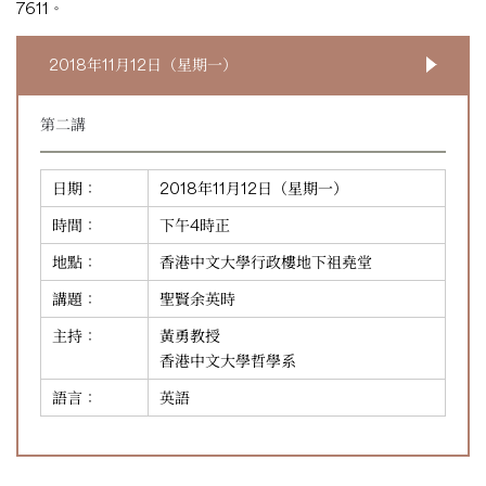
7611。
2018年11月12日（星期一）
第二講
日期：
2018年11月12日（星期一）
時間：
下午4時正
地點：
香港中文大學行政樓地下祖堯堂
講題：
聖賢余英時
主持：
黃勇教授
香港中文大學哲學系
語言：
英語