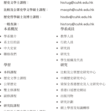
歷史文學士課程：
histug@cuhk.edu.hk
比較及公眾史學文學碩士課程：
macph@cuhk.edu.hk
歷史哲學碩士及博士課程：
hisdiv@cuhk.edu.hk
一般查詢：
history@cuhk.edu.hk
本系概況
學系成員
學系簡介
教學人員
系主任的話
行政人員
中大史家
研究員
聯絡我們
研究生
學生組織及代表
學習
研究
本科課程
比較及公眾歷史研究中心
歷史文學士課程
中國歷史研究中心
公眾歷史
梁保全香港歷史及人文研究中心
雙主修課程
香港口述歷史網站
副修課程
出版刊物
研究計劃
研究院課程
網上學習及知識轉移