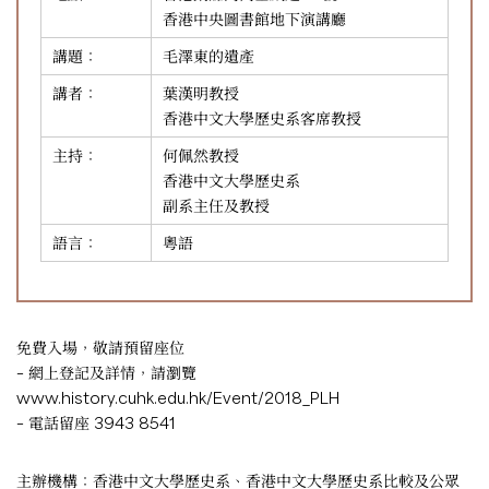
香港中央圖書館地下演講廳
講題：
毛澤東的遺產
講者：
葉漢明教授
香港中文大學歷史系客席教授
主持：
何佩然教授
香港中文大學歷史系
副系主任及教授
語言：
粵語
免費入場，敬請預留座位
– 網上登記及詳情，請瀏覽
www.history.cuhk.edu.hk/Event/2018_PLH
– 電話留座 3943 8541
主辦機構：香港中文大學歷史系、香港中文大學歷史系比較及公眾