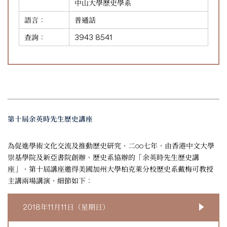
中山大學歷史學系
語言：
普通話
查詢：
3943 8541
第十屆余英時先生歷史講座
為促進學術文化交流及推動歷史研究，二○○七年，由香港中文大學
崇基學院及新亞書院創辦、歷史系協辦的「余英時先生歷史講
座」，第十屆講座邀得美國加州大學柏克萊分校歷史系戴梅可教授
主講兩場講演，細節如下：
2018年11月11日（星期日）