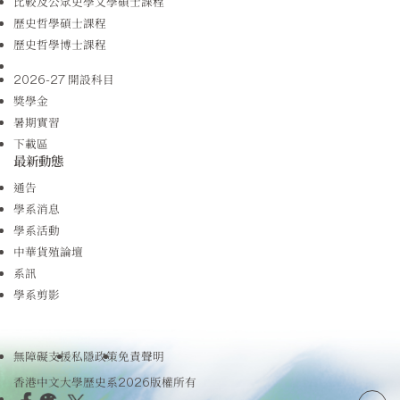
比較及公眾史學文學碩士課程
歷史哲學碩士課程
歷史哲學博士課程
2026-27 開設科目
獎學金
暑期實習
下載區
最新動態
通告
學系消息
學系活動
中華貨殖論壇
系訊
學系剪影
無障礙支援
私隱政策
免責聲明
香港中文大學歷史系2026版權所有