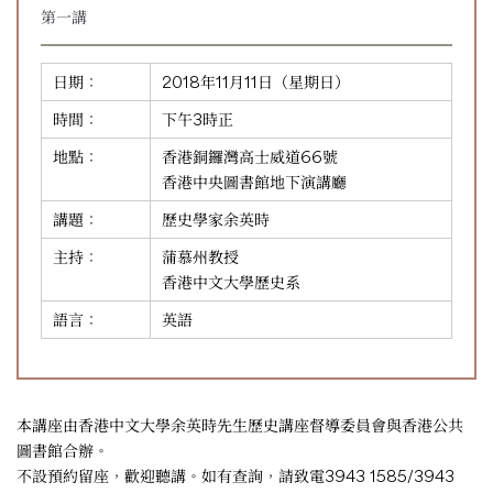
第一講
日期：
2018年11月11日（星期日）
時間：
下午3時正
地點：
香港銅鑼灣高士威道66號
香港中央圖書館地下演講廳
講題：
歷史學家余英時
主持：
蒲慕州教授
香港中文大學歷史系
語言：
英語
本講座由香港中文大學余英時先生歷史講座督導委員會與香港公共
圖書館合辦。
不設預約留座，歡迎聽講。如有查詢，請致電3943 1585/3943