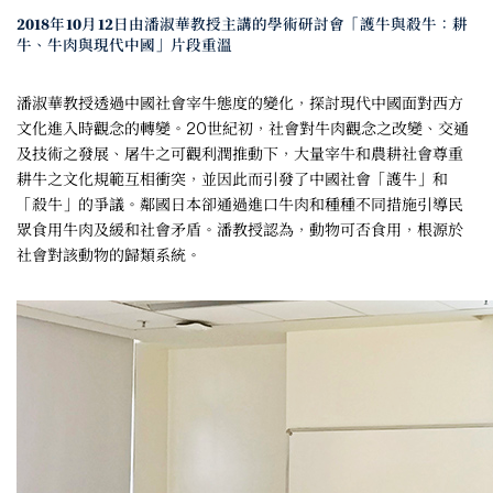
2018年10月12日由潘淑華教授主講的學術研討會「護牛與殺牛：耕
牛、牛肉與現代中國」片段重溫
潘淑華教授透過中國社會宰牛態度的變化，探討現代中國面對西方
文化進入時觀念的轉變。20世紀初，社會對牛肉觀念之改變、交通
及技術之發展、屠牛之可觀利潤推動下，大量宰牛和農耕社會尊重
耕牛之文化規範互相衝突，並因此而引發了中國社會「護牛」和
「殺牛」的爭議。鄰國日本卻通過進口牛肉和種種不同措施引導民
眾食用牛肉及緩和社會矛盾。潘教授認為，動物可否食用，根源於
社會對該動物的歸類系統。