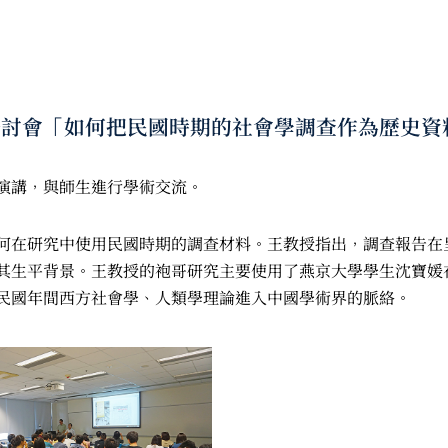
學術研討會「如何把民國時期的社會學調查作為歷史
演講，與師生進行學術交流。
何在研究中使用民國時期的調查材料。王教授指出，調查報告在
其生平背景。王教授的袍哥研究主要使用了燕京大學學生沈寶媛在
民國年間西方社會學、人類學理論進入中國學術界的脈絡。