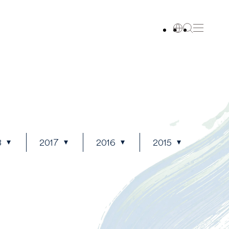
8
2017
2016
2015