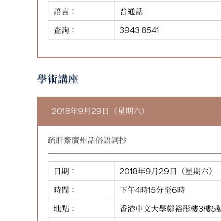
語言：
普通話
查詢：
3943 8541
學術講座
2018年9月29日（星期六）
疏肝齋廣州話俗語詞抄
日期：
2018年9月29日（星期六）
時間：
下午4時15分至6時
地點：
香港中文大學鄭裕彤樓3樓5