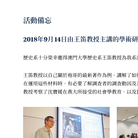
活動備忘
2018年9月14日由王笛教授主講的
歷史系十分榮幸邀得澳門大學歷史系王笛教授為我系
王笛教授以自己關於袍哥的最新著作為例，講解了如
在運用這些材料時，有必要了解調查者的調查動因及
教授考察了沈寶媛在燕大所接受的社會學教育，以及