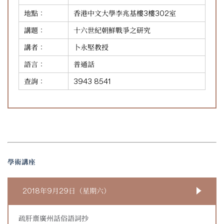
地點：
香港中文大學李兆基樓3樓302室
講題：
十六世紀朝鮮戰爭之研究
講者：
卜永堅教授
語言：
普通話
查詢：
3943 8541
學術講座
2018年9月29日（星期六）
疏肝齋廣州話俗語詞抄