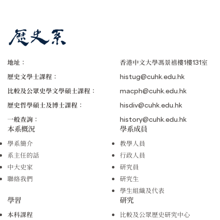
地址：
香港中文大學馮景禧樓1樓131室
歷史文學士課程：
histug@cuhk.edu.hk
比較及公眾史學文學碩士課程：
macph@cuhk.edu.hk
歷史哲學碩士及博士課程：
hisdiv@cuhk.edu.hk
一般查詢：
history@cuhk.edu.hk
本系概況
學系成員
學系簡介
教學人員
系主任的話
行政人員
中大史家
研究員
聯絡我們
研究生
學生組織及代表
學習
研究
本科課程
比較及公眾歷史研究中心