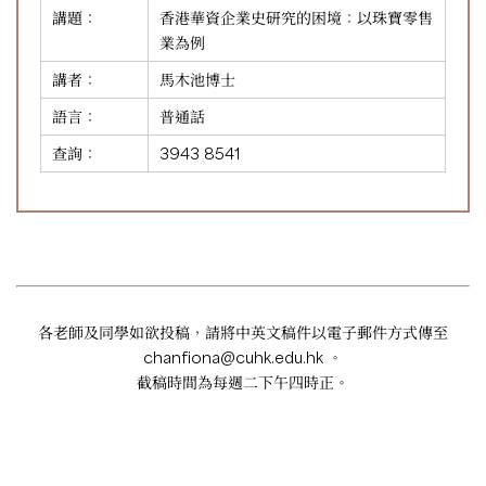
講題：
香港華資企業史研究的困境：以珠寶零售
業為例
講者：
馬木池博士
語言：
普通話
查詢：
3943 8541
各老師及同學如欲投稿，請將中英文稿件以電子郵件方式傳至
chanfiona@cuhk.edu.hk
。
截稿時間為每週二下午四時正。