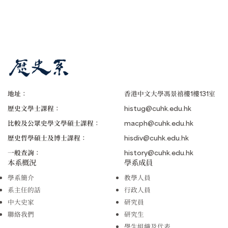
地址：
香港中文大學馮景禧樓1樓131室
歷史文學士課程：
histug@cuhk.edu.hk
比較及公眾史學文學碩士課程：
macph@cuhk.edu.hk
歷史哲學碩士及博士課程：
hisdiv@cuhk.edu.hk
一般查詢：
history@cuhk.edu.hk
本系概況
學系成員
學系簡介
教學人員
系主任的話
行政人員
中大史家
研究員
聯絡我們
研究生
學生組織及代表