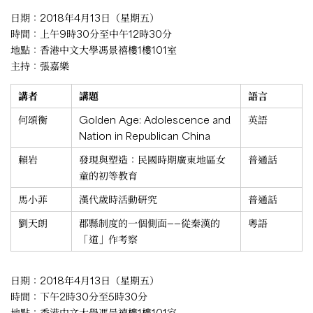
日期：2018年4月13日（星期五）
時間：上午9時30分至中午12時30分
地點：香港中文大學馮景禧樓1樓101室
主持：張嘉樂
講者
講題
語言
何頌衡
Golden Age: Adolescence and
英語
Nation in Republican China
賴岩
發現與塑造：民國時期廣東地區女
普通話
童的初等教育
馬小菲
漢代歲時活動研究
普通話
劉天朗
郡縣制度的一個側面——從秦漢的
粵語
「道」作考察
日期：2018年4月13日（星期五）
時間：下午2時30分至5時30分
地點：香港中文大學馮景禧樓1樓101室