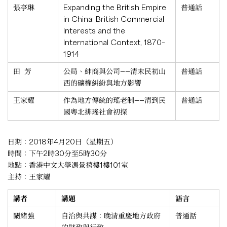
張亭琳
Expanding the British Empire
普通話
in China: British Commercial
Interests and the
International Context, 1870–
1914
田 芳
公局、紳商與公司——清末民初山
普通話
西的礦權糾紛與地方影響
王家耀
作為地方傳統的瑤老制——清到民
普通話
國粵北排瑤社會初探
日期：2018年4月20日（星期五）
時間：下午2時30分至5時30分
地點：香港中文大學馮景禧樓1樓101室
主持：王家耀
講者
講題
語言
闞緒強
自治與共謀：晚清重慶地方政府
普通話