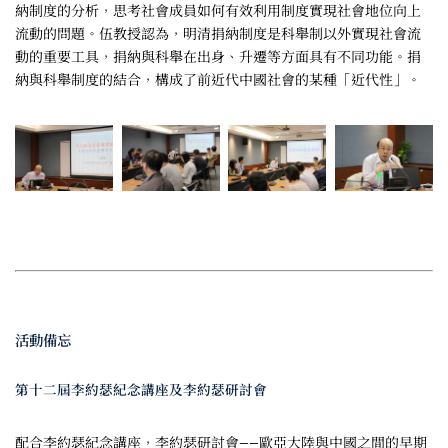
納制度的分析，思考社會成員如何有效利用制度實現社會地位向上
流動的問題。伍教授認為，明清捐納制度是科舉制以外實現社會流
動的重要工具，捐納與科舉在出身、升遷等方面具有不同功能。捐
納與科舉制度的結合，構成了前近代中國社會的某種「近代性」。
活動備忘
第十二屆李約瑟紀念講座及李約瑟研討會
配合李約瑟紀念講座，李約瑟研討會——歐亞大陸與中國之間的早期