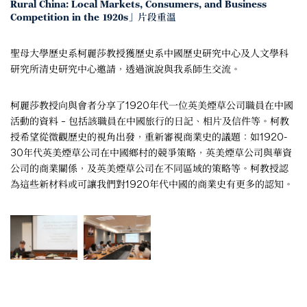
Rural China: Local Markets, Consumers, and Business
Competition in the 1920s」片段重溫
聖母大學歷史系柯麗莎教授獲歷史系中國歷史研究中心及人文學科
研究所清史研究中心邀請，透過演說與我系師生交流。
柯麗莎教授向與會者分享了1920年代一位英美煙草公司職員在中國
活動的資料 – 包括該職員在中國旅行的日記、相片及信件等。柯教
授希望從微觀歷史的視角出發，重新審視商業史的議題：如1920-
30年代英美煙草公司在中國鄉村的競爭策略，英美煙草公司與華資
公司的商業關係，及英美煙草公司在不同區域的策略等。柯教授認
為這些新材料或可讓我們對1920年代中國的商業史有更多的認知。