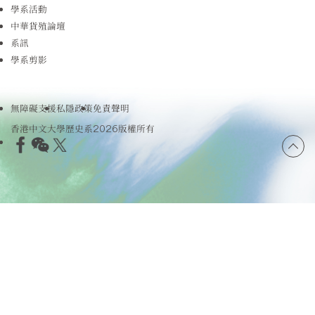
學系活動
中華貨殖論壇
系訊
學系剪影
無障礙支援
私隱政策
免責聲明
香港中文大學歷史系2026版權所有