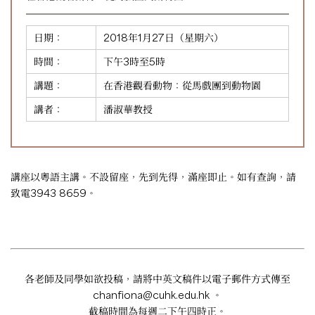
日期：
2018年1月27日（星期六）
時間：
下午3時至5時
講題：
在香港觀看動物：從馬戲團到動物園
講者：
潘淑華教授
講座以粵語主講。不設留座，先到先得，滿座即止。如有查詢，請
致電3943 8659。
各老師及同學如欲投稿，請將中英文稿件以電子郵件方式傳至
chanfiona@cuhk.edu.hk
。
截稿時間為每週二下午四時正。