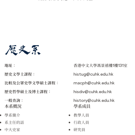
地址：
香港中文大學馮景禧樓1樓131室
歷史文學士課程：
histug@cuhk.edu.hk
比較及公眾史學文學碩士課程：
macph@cuhk.edu.hk
歷史哲學碩士及博士課程：
hisdiv@cuhk.edu.hk
一般查詢：
history@cuhk.edu.hk
本系概況
學系成員
學系簡介
教學人員
系主任的話
行政人員
中大史家
研究員