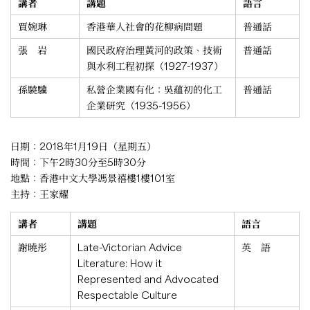
講者
講題
語言
賈婉琳
香港華人社會的花柳病問題
普通話
張 岩
國民政府治理黃河的政策、技術
普通話
與水利工程初探（1927-1937）
孫驍驥
私營企業國有化：吳蘊初的化工
普通話
企業研究（1935-1956）
日期：2018年1月19日（星期五）
時間：下午2時30分至5時30分
地點：香港中文大學馮景禧樓1樓101室
主持：王家耀
講者
講題
語言
謝曉彤
Late-Victorian Advice
英 語
Literature: How it
Represented and Advocated
Respectable Culture