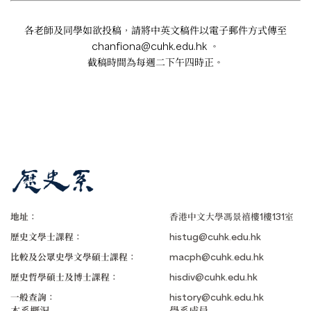
各老師及同學如欲投稿，請將中英文稿件以電子郵件方式傳至
chanfiona@cuhk.edu.hk
。
截稿時間為每週二下午四時正。
地址：
香港中文大學馮景禧樓1樓131室
歷史文學士課程：
histug@cuhk.edu.hk
比較及公眾史學文學碩士課程：
macph@cuhk.edu.hk
歷史哲學碩士及博士課程：
hisdiv@cuhk.edu.hk
一般查詢：
history@cuhk.edu.hk
本系概況
學系成員