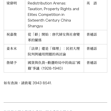
梁偉明
Redistribution Arenas:
英 語
Taxation, Property Rights and
Elites Competition in
Sixteenth Century China
Shangyu
祝嘉俊
從「齡」開始：唐代婦女與社會變
普通話
革的關係
姜本末
「法律」還是「條理」：民初大理
普通話
院判例適用問題的再討論
詹婧予
國貨與仇貨—動盪時局中的商品“國
普通話
籍”爭議（1928-1940）
如有查詢，請致電 3943 8541.