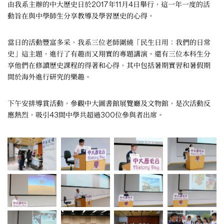
由我系主辦的中大歷史日於2017年11月4日舉行，這一年一度的活
動旨在與中學師生分享教導及學習歷史的心得。
當日的活動豐富多采，我系三位老師圍繞「民生日用：我們的日常
史」這主題，進行了有趣而又翔實的專題講演。還有三位本科生分
享他們在修讀歷史課程的得著和心得，其中包括暑期實習和暑假期
間於海外進行研究的樂趣。
下午安排導賞活動，參觀中大圖書館展覽廳及文物館，是次活動反
應熱烈，吸引43間中學共超過300位參與者出席。