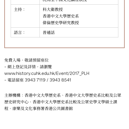
主持：
科大衛教授
香港中文大學歷史系
偉倫歷史學研究教授
語言：
普通話
免費入場，敬請預留座位
– 網上登記及詳情，請瀏覽
www.history.cuhk.edu.hk/Event/2017_PLH
– 電話留座 3943 7119 / 3943 8541
主辦機構：香港中文大學歷史系、香港中文大學歷史系比較及公眾
歷史研究中心、香港中文大學歷史系比較及公眾史學文學碩士課
程、康樂及文化事務署香港公共圖書館