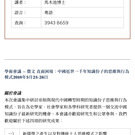
講者：
馬木池博士
語言：
粵語
查詢：
3943 8659
學術會議 — 徵文 直面困境：中國近世一千年知識份子的思維與行為
模式2018年5月25-26日
關於會議
本次會議集中研討帝制與現代中國轉型時期的知識份子思維與行為
模式，旨在為史學家、社會學家和各學科研究者提供一個交流中國
知識份子最新研究的機會。本會議亦歡迎研究生和公眾參與。我們
歡迎關於下述四項的研究成果：
一）
新儒學之產生以及對傳統士人思維模式之影響