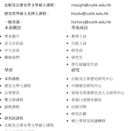
比較及公眾史學文學碩士課程：
macph@cuhk.edu.hk
歷史哲學碩士及博士課程：
hisdiv@cuhk.edu.hk
一般查詢：
history@cuhk.edu.hk
本系概況
學系成員
學系簡介
教學人員
系主任的話
行政人員
中大史家
研究員
聯絡我們
研究生
學生組織及代表
學習
研究
本科課程
比較及公眾歷史研究中心
歷史文學士課程
中國歷史研究中心
公眾歷史
梁保全香港歷史及人文研究中心
雙主修課程
香港口述歷史網站
副修課程
出版刊物
研究計劃
研究院課程
網上學習及知識轉移
比較及公眾史學文學碩士課程