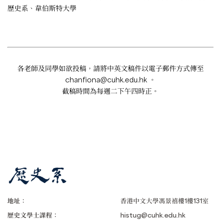
歷史系、韋伯斯特大學
各老師及同學如欲投稿，請將中英文稿件以電子郵件方式傳至
chanfiona@cuhk.edu.hk
。
截稿時間為每週二下午四時正。
地址：
香港中文大學馮景禧樓1樓131室
歷史文學士課程：
histug@cuhk.edu.hk