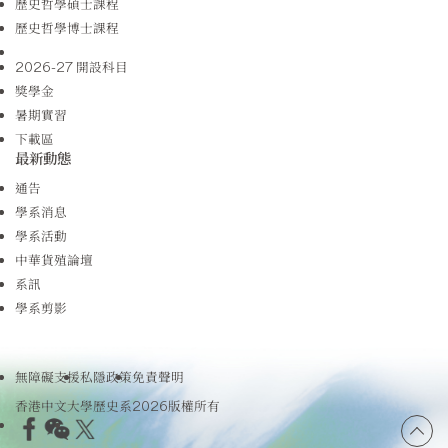
歷史哲學碩士課程
歷史哲學博士課程
2026-27 開設科目
獎學金
暑期實習
下載區
最新動態
通告
學系消息
學系活動
中華貨殖論壇
系訊
學系剪影
無障礙支援
私隱政策
免責聲明
香港中文大學歷史系2026版權所有