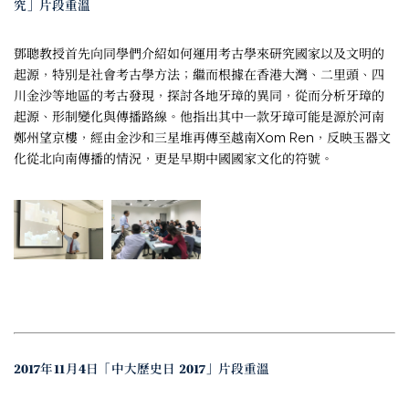
究」片段重溫
鄧聰教授首先向同學們介紹如何運用考古學來研究國家以及文明的
起源，特別是社會考古學方法；繼而根據在香港大灣、二里頭、四
川金沙等地區的考古發現，探討各地牙璋的異同，從而分析牙璋的
起源、形制變化與傳播路線。他指出其中一款牙璋可能是源於河南
鄭州望京樓，經由金沙和三星堆再傳至越南Xom Ren，反映玉器文
化從北向南傳播的情況，更是早期中國國家文化的符號。
2017年11月4日「中大歷史日 2017」片段重溫