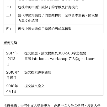
二）
危機時刻中國知識份子的思維及行為模式
三）
當代中國知識份子的思維轉向：全球資本主義、國家權
力與文化認同
四）
現代中國知識份子羣體的形成與轉型
重要日期
2017年
提交簡歷、論文提案及300-500字之提要，
12月31
電郵
intellectualworkshop1718@gmail.com
日
2018年1
論文提案錄取通知
月15日
2018年
提交論文全文
4月1日
主辦機構：香港中文大學歷史系、香港中文大學文學院、浸會大學