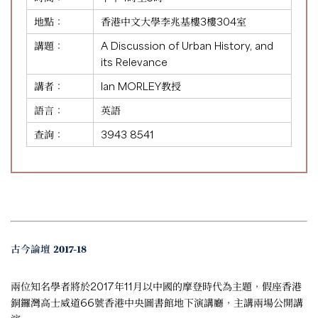
地點：
香港中文大學李兆基樓3樓304室
講題：
A Discussion of Urban History, and
its Relevance
講者：
Ian MORLEY教授
語言：
英語
查詢：
3943 8541
古今論壇 2017-18
兩位知名學者將於2017年11月以中國的摩登時代為主題，假座香港
銅鑼灣高士威道66號香港中央圖書館地下演講廳，主講兩場公開講