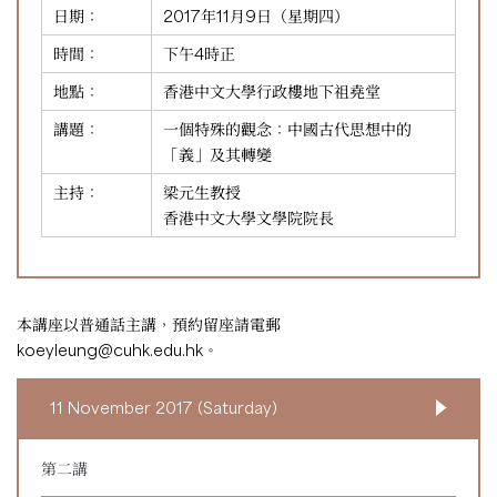
日期：
2017年11月9日（星期四）
時間：
下午4時正
地點：
香港中文大學行政樓地下祖堯堂
講題：
一個特殊的觀念：中國古代思想中的
「義」及其轉變
主持：
梁元生教授
香港中文大學文學院院長
本講座以普通話主講，預約留座請電郵
koeyleung@cuhk.edu.hk
。
11 November 2017 (Saturday)
第二講