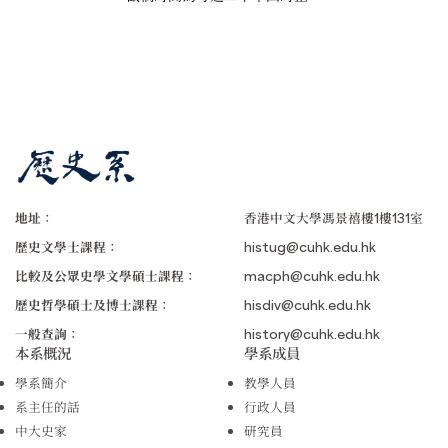
地址：
香港中文大學馮景禧樓1樓131室
歷史文學士課程：
histug@cuhk.edu.hk
比較及公眾史學文學碩士課程：
macph@cuhk.edu.hk
歷史哲學碩士及博士課程：
hisdiv@cuhk.edu.hk
一般查詢：
history@cuhk.edu.hk
本系概況
學系成員
學系簡介
教學人員
系主任的話
行政人員
中大史家
研究員