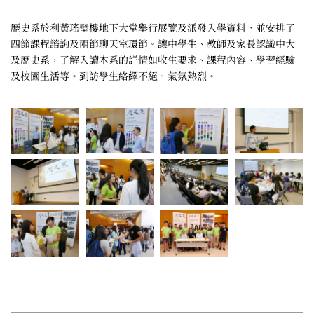
歷史系於利黃瑤璧樓地下大堂舉行展覽及派發入學資料，並安排了
四節課程諮詢及兩節聊天室環節。讓中學生、教師及家長認識中大
及歷史系，了解入讀本系的詳情如收生要求、課程內容、學習經驗
及校園生活等。到訪學生絡繹不絕、氣氛熱烈。