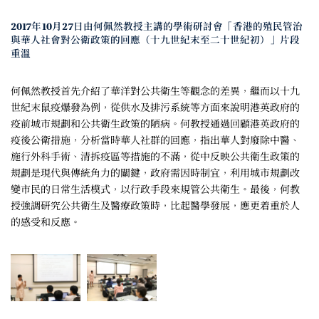
2017年10月27日由何佩然教授主講的學術研討會「香港的殖民管治
與華人社會對公衛政策的回應（十九世紀末至二十世紀初）」片段
重溫
何佩然教授首先介紹了華洋對公共衛生等觀念的差異，繼而以十九
世紀末鼠疫爆發為例，從供水及排污系統等方面來說明港英政府的
疫前城市規劃和公共衛生政策的陋病。何教授通過回顧港英政府的
疫後公衛措施，分析當時華人社群的回應，指出華人對廢除中醫、
施行外科手術、清拆疫區等措施的不滿，從中反映公共衛生政策的
規劃是現代與傳統角力的關鍵，政府需因時制宜，利用城市規劃改
變市民的日常生活模式，以行政手段來規管公共衛生。最後，何教
授強調研究公共衛生及醫療政策時，比起醫學發展，應更着重於人
的感受和反應。