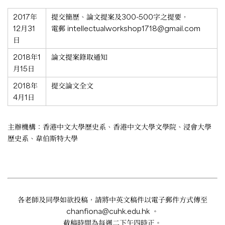
2017年
提交簡歷、論文提案及300-500字之提要，
12月31
電郵
intellectualworkshop1718@gmail.com
日
2018年1
論文提案錄取通知
月15日
2018年
提交論文全文
4月1日
主辦機構：香港中文大學歷史系、香港中文大學文學院、浸會大學
歷史系、韋伯斯特大學
各老師及同學如欲投稿，請將中英文稿件以電子郵件方式傳至
chanfiona@cuhk.edu.hk
。
截稿時間為每週二下午四時正。