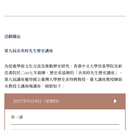
活動備忘
第九屆余英時先生歷史講座
為促進學術文化交流及推動歷史研究，香港中文大學崇基學院及新
亞書院於二○○七年創辦、歷史系協辦的「余英時先生歷史講座」，
第九屆講座邀得國立臺灣大學歷史系特聘教授、臺大講座教授陳弱
水教授主講兩場講座，細節如下：
2017年11月9日（星期四）
第一講