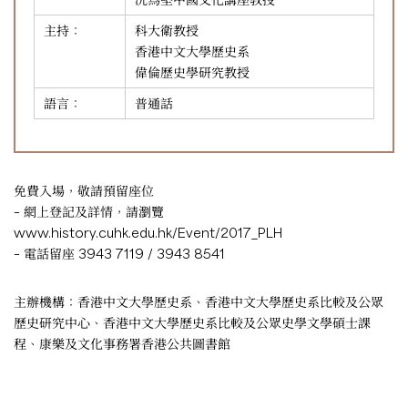
主持：
科大衛教授
香港中文大學歷史系
偉倫歷史學研究教授
語言：
普通話
免費入場，敬請預留座位
– 網上登記及詳情，請瀏覽
www.history.cuhk.edu.hk/Event/2017_PLH
– 電話留座 3943 7119 / 3943 8541
主辦機構：香港中文大學歷史系、香港中文大學歷史系比較及公眾
歷史研究中心、香港中文大學歷史系比較及公眾史學文學碩士課
程、康樂及文化事務署香港公共圖書館