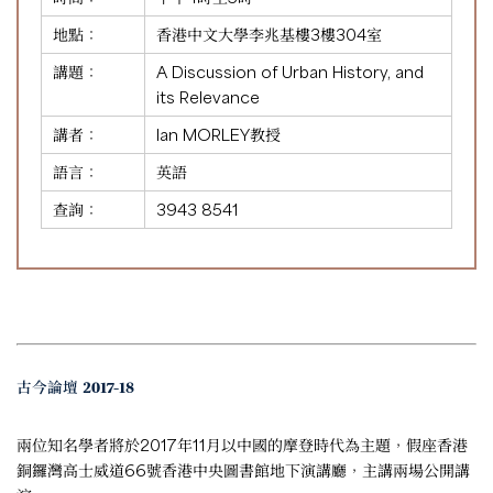
地點：
香港中文大學李兆基樓3樓304室
講題：
A Discussion of Urban History, and
its Relevance
講者：
Ian MORLEY教授
語言：
英語
查詢：
3943 8541
古今論壇 2017-18
兩位知名學者將於2017年11月以中國的摩登時代為主題，假座香港
銅鑼灣高士威道66號香港中央圖書館地下演講廳，主講兩場公開講