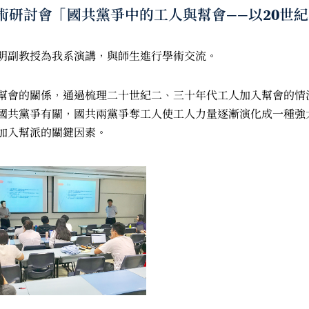
的學術研討會「國共黨爭中的工人與幫會——以20
明副教授為我系演講，與師生進行學術交流。
幫會的關係，通過梳理二十世紀二、三十年代工人加入幫會的情
國共黨爭有關，國共兩黨爭奪工人使工人力量逐漸演化成一種強
加入幫派的關鍵因素。