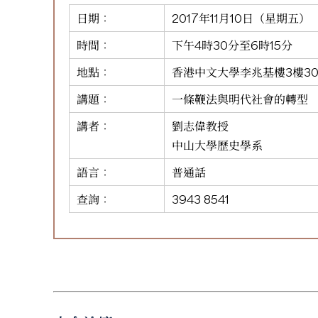
日期：
2017年11月10日（星期五）
時間：
下午4時30分至6時15分
地點：
香港中文大學李兆基樓3樓30
講題：
一條鞭法與明代社會的轉型
講者：
劉志偉教授
中山大學歷史學系
語言：
普通話
查詢：
3943 8541