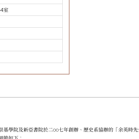
4室
崇基學院及新亞書院於二○○七年創辦、歷史系協辦的「余英時
細節如下：