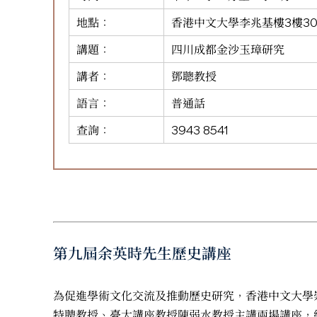
地點：
香港中文大學李兆基樓3樓30
講題：
四川成都金沙玉璋研究
講者：
鄧聰教授
語言：
普通話
查詢：
3943 8541
第九屆余英時先生歷史講座
為促進學術文化交流及推動歷史研究，香港中文大學
特聘教授、臺大講座教授陳弱水教授主講兩場講座，