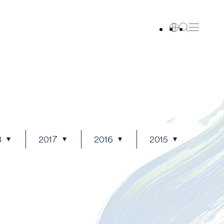
8
2017
2016
2015