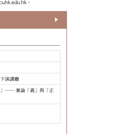
uhk.edu.hk
。
下演講廳
」── 兼論「義」與「正