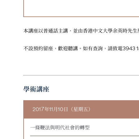
本講座以普通話主講，並由香港中文大學余英時先生
不設預約留座，歡迎聽講。如有查詢，請致電3943 1585/
學術講座
2017年11月10日（星期五）
一條鞭法與明代社會的轉型