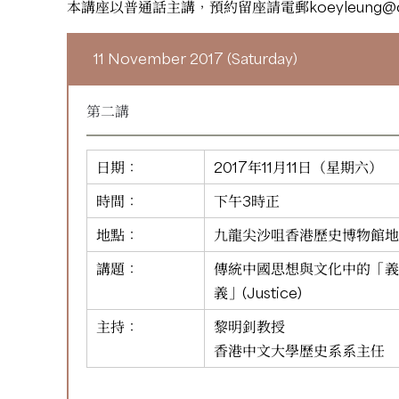
本講座以普通話主講，預約留座請電郵
koeyleung@c
11 November 2017 (Saturday)
第二講
日期：
2017年11月11日（星期六）
時間：
下午3時正
地點：
九龍尖沙咀香港歷史博物館地
講題：
傳統中國思想與文化中的「義
義」(Justice)
主持：
黎明釗教授
香港中文大學歷史系系主任