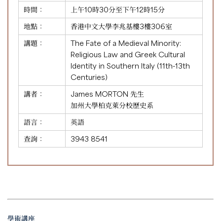
時間：
上午10時30分至下午12時15分
地點：
香港中文大學李兆基樓3樓306室
講題：
The Fate of a Medieval Minority:
Religious Law and Greek Cultural
Identity in Southern Italy (11th-13th
Centuries)
講者：
James MORTON 先生
加州大學柏克萊分校歷史系
語言：
英語
查詢：
3943 8541
學術講座