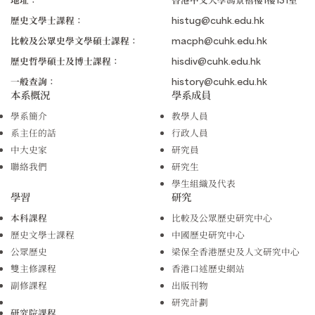
歷史文學士課程：
histug@cuhk.edu.hk
比較及公眾史學文學碩士課程：
macph@cuhk.edu.hk
歷史哲學碩士及博士課程：
hisdiv@cuhk.edu.hk
一般查詢：
history@cuhk.edu.hk
本系概況
學系成員
學系簡介
教學人員
系主任的話
行政人員
中大史家
研究員
聯絡我們
研究生
學生組織及代表
學習
研究
本科課程
比較及公眾歷史研究中心
歷史文學士課程
中國歷史研究中心
公眾歷史
梁保全香港歷史及人文研究中心
雙主修課程
香港口述歷史網站
副修課程
出版刊物
研究計劃
研究院課程