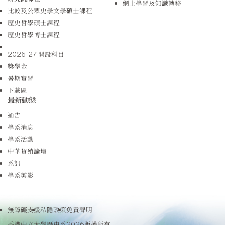
網上學習及知識轉移
比較及公眾史學文學碩士課程
歷史哲學碩士課程
歷史哲學博士課程
2026-27 開設科目
獎學金
暑期實習
下載區
最新動態
通告
學系消息
學系活動
中華貨殖論壇
系訊
學系剪影
無障礙支援
私隱政策
免責聲明
香港中文大學歷史系2026版權所有