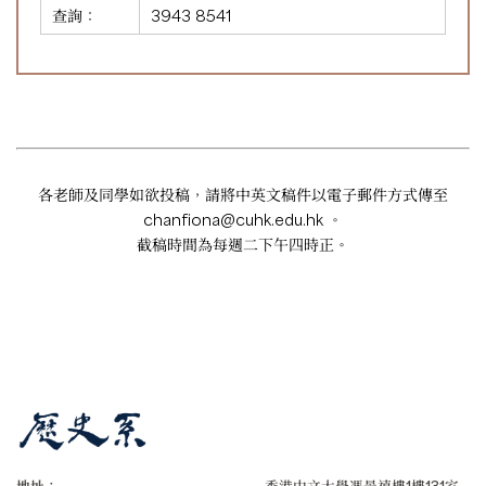
查詢：
3943 8541
各老師及同學如欲投稿，請將中英文稿件以電子郵件方式傳至
chanfiona@cuhk.edu.hk
。
截稿時間為每週二下午四時正。
地址：
香港中文大學馮景禧樓1樓131室