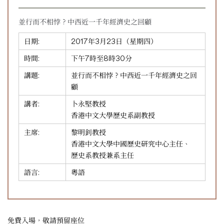
並行而不相悖？中西近一千年經濟史之回顧
日期:
2017年3月23日（星期四）
時間:
下午7時至8時30分
講題:
並行而不相悖？中西近一千年經濟史之回
顧
講者:
卜永堅教授
香港中文大學歷史系副教授
主席:
黎明釗教授
香港中文大學中國歷史研究中心主任、
歷史系教授兼系主任
語言:
粵語
免費入場，敬請預留座位