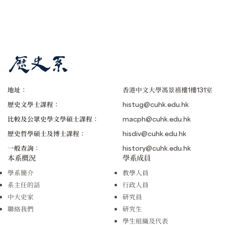
地址：
香港中文大學馮景禧樓1樓131室
歷史文學士課程：
histug@cuhk.edu.hk
比較及公眾史學文學碩士課程：
macph@cuhk.edu.hk
歷史哲學碩士及博士課程：
hisdiv@cuhk.edu.hk
一般查詢：
history@cuhk.edu.hk
本系概況
學系成員
學系簡介
教學人員
系主任的話
行政人員
中大史家
研究員
聯絡我們
研究生
學生組織及代表