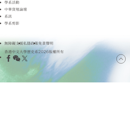
學系活動
中華貨殖論壇
系訊
學系剪影
無障礙支援
私隱政策
免責聲明
香港中文大學歷史系2026版權所有