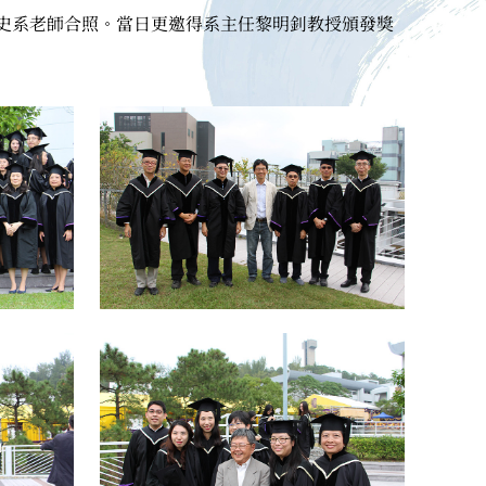
與歷史系老師合照。當日更邀得系主任黎明釗教授頒發獎