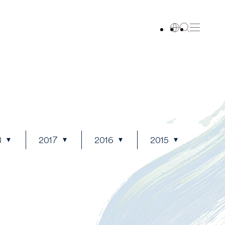
8
2017
2016
2015