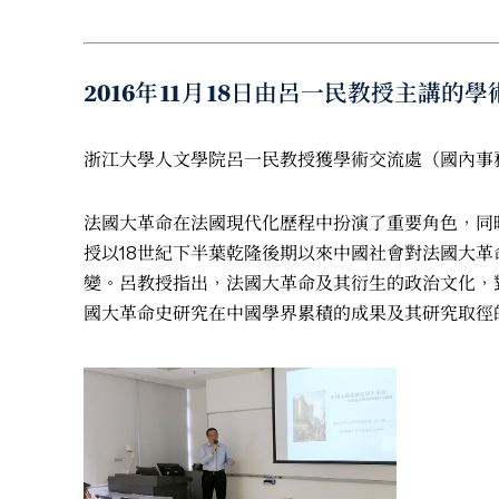
2016年11月18日由呂一民教授主
浙江大學人文學院呂一民教授獲學術交流處（國內事
法國大革命在法國現代化歷程中扮演了重要角色，同
授以18世紀下半葉乾隆後期以來中國社會對法國大
變。呂教授指出，法國大革命及其衍生的政治文化，
國大革命史研究在中國學界累積的成果及其研究取徑