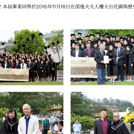
生！本屆畢業同學於2016年11月18日在邵逸夫夫人樓天台花園