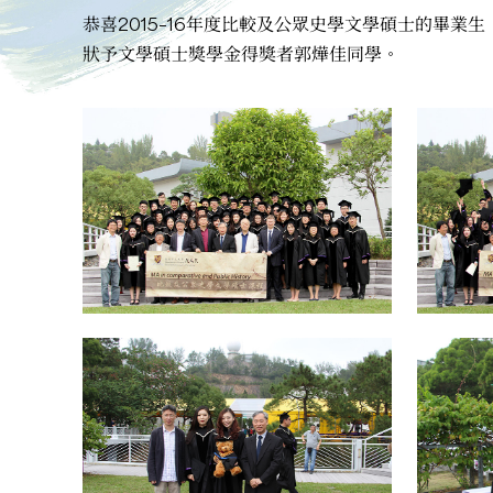
恭喜2015–16年度比較及公眾史學文學碩士的畢業
狀予文學碩士獎學金得獎者郭燁佳同學。