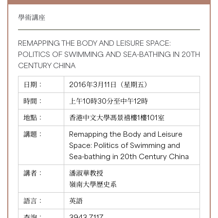
學術講座
REMAPPING THE BODY AND LEISURE SPACE:
POLITICS OF SWIMMING AND SEA-BATHING IN 20TH
CENTURY CHINA
日期：
2016年3月11日（星期五）
時間：
上午10時30分至中午12時
地點：
香港中文大學馮景禧樓1樓101室
講題：
Remapping the Body and Leisure
Space: Politics of Swimming and
Sea-bathing in 20th Century China
講者：
潘淑華教授
嶺南大學歷史系
語言：
英語
查詢：
3943 7117