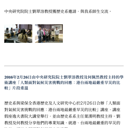
中央研究院院士劉翠溶教授獲歷史系邀請，與我系師生交流。
2016年2月26日由中央研究院院士劉翠溶教授及何佩然教授主持的學
術講座「人類面對氣候災害挑戰的回應：港台兩地最嚴重旱災的比
較」片段重溫
歷史系與梁保全香港歷史及人文研究中心於2月26日合辦「人類面
對氣候災害挑戰的回應：港台兩地最嚴重旱災的比較」講座，講座
假座逸夫書院大講堂舉行，並由歷史系系主任葉漢明教授主持。劉
教授及何教授分享他們的專業知識，就港、台兩地最嚴重的旱災的