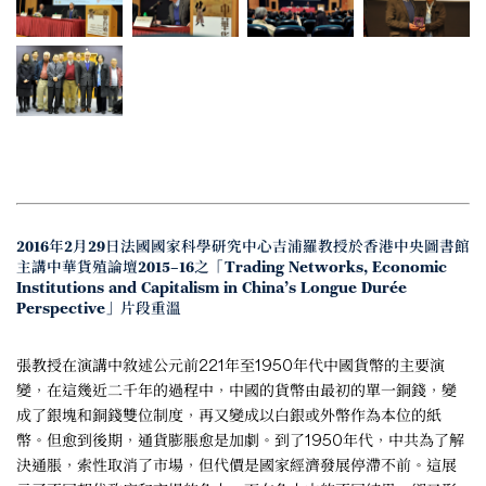
2016年2月29日法國國家科學研究中心吉浦羅教授於香港中央圖書館
主講中華貨殖論壇2015–16之「Trading Networks, Economic
Institutions and Capitalism in China’s Longue Durée
Perspective」片段重溫
張教授在演講中敘述公元前221年至1950年代中國貨幣的主要演
變，在這幾近二千年的過程中，中國的貨幣由最初的單一銅錢，變
成了銀塊和銅錢雙位制度，再又變成以白銀或外幣作為本位的紙
幣。但愈到後期，通貨膨脹愈是加劇。到了1950年代，中共為了解
決通脹，索性取消了市場，但代價是國家經濟發展停滯不前。這展