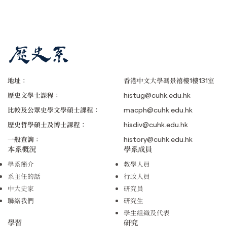
地址：
香港中文大學馮景禧樓1樓131室
歷史文學士課程：
histug@cuhk.edu.hk
比較及公眾史學文學碩士課程：
macph@cuhk.edu.hk
歷史哲學碩士及博士課程：
hisdiv@cuhk.edu.hk
一般查詢：
history@cuhk.edu.hk
本系概況
學系成員
學系簡介
教學人員
系主任的話
行政人員
中大史家
研究員
聯絡我們
研究生
學生組織及代表
學習
研究