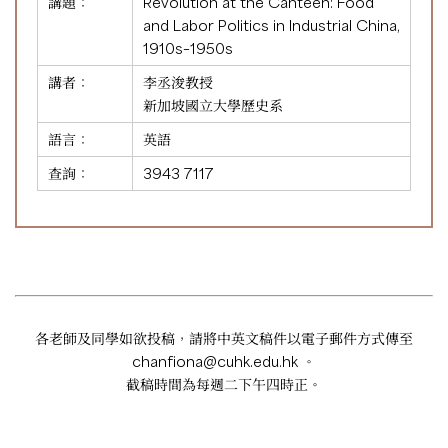
講題：
Revolution at the Canteen: Food
and Labor Politics in Industrial China,
1910s–1950s
講者：
李丞浚教授
新加坡國立大學歷史系
語言：
英語
查詢：
3943 7117
各老師及同學如欲投稿，請將中英文稿件以電子郵件方式傳至
chanfiona@cuhk.edu.hk
。
截稿時間為每週二下午四時正。