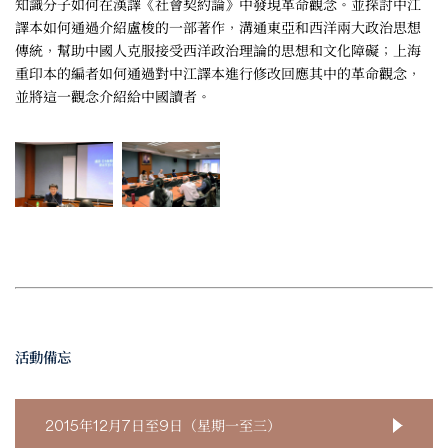
知識分子如何在漢譯《社會契約論》中發現革命觀念。並探討中江
譯本如何通過介紹盧梭的一部著作，溝通東亞和西洋兩大政治思想
傳統，幫助中國人克服接受西洋政治理論的思想和文化障礙；上海
重印本的編者如何通過對中江譯本進行修改回應其中的革命觀念，
並將這一觀念介紹給中國讀者。
活動備忘
2015年12月7日至9日（星期一至三）