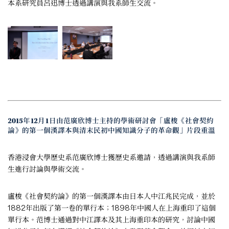
本系研究員呂迅博士透過講演與我系師生交流。
2015年12月1日由范廣欣博士主持的學術研討會「盧梭《社會契約
論》的第一個漢譯本與清末民初中國知識分子的革命觀」片段重溫
香港浸會大學歷史系范廣欣博士獲歷史系邀請，透過講演與我系師
生進行討論與學術交流。
盧梭《社會契約論》的第一個漢譯本由日本人中江兆民完成，並於
1882年出版了第一卷的單行本；1898年中國人在上海重印了這個
單行本。范博士通過對中江譯本及其上海重印本的研究，討論中國