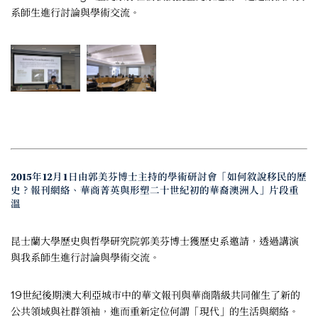
系師生進行討論與學術交流。
2015年12月1日由郭美芬博士主持的學術研討會「如何敘說移民的歷
史？報刊網絡、華商菁英與形塑二十世紀初的華裔澳洲人」片段重
溫
昆士蘭大學歷史與哲學研究院郭美芬博士獲歷史系邀請，透過講演
與我系師生進行討論與學術交流。
19世紀後期澳大利亞城市中的華文報刊與華商階級共同催生了新的
公共領域與社群領袖，進而重新定位何謂「現代」的生活與網絡。