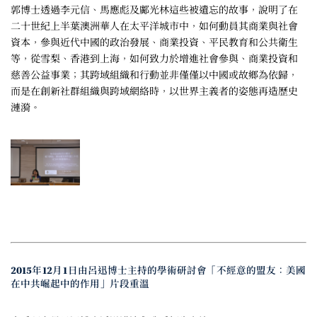
郭博士透過李元信、馬應彪及鄺光林這些被遺忘的故事，說明了在
二十世紀上半葉澳洲華人在太平洋城市中，如何動員其商業與社會
資本，參與近代中國的政治發展、商業投資、平民教育和公共衛生
等，從雪梨、香港到上海，如何致力於增進社會參與、商業投資和
慈善公益事業；其跨域組織和行動並非僅僅以中國或故鄉為依歸，
而是在創新社群組織與跨域網絡時，以世界主義者的姿態再造歷史
漣漪。
2015年12月1日由呂迅博士主持的學術研討會「不經意的盟友：美國
在中共崛起中的作用」片段重溫