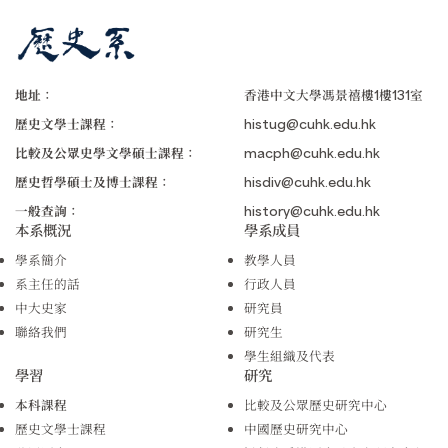
地址：
香港中文大學馮景禧樓1樓131室
歷史文學士課程：
histug@cuhk.edu.hk
比較及公眾史學文學碩士課程：
macph@cuhk.edu.hk
歷史哲學碩士及博士課程：
hisdiv@cuhk.edu.hk
一般查詢：
history@cuhk.edu.hk
本系概況
學系成員
學系簡介
教學人員
系主任的話
行政人員
中大史家
研究員
聯絡我們
研究生
學生組織及代表
學習
研究
本科課程
比較及公眾歷史研究中心
歷史文學士課程
中國歷史研究中心