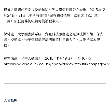
根據大學關於平安夜及新年除夕等大學假日辦公之安排，2015年12
月24日、31日上午所有部門須留有職員值班，當值之（乙）或
（丙）類服務條例職員可獲補假半天。
保健處、大學圖書館系統、資訊科技服務處之電算機操作組、保安
處、交通處、物業管理處等部門須留駐足夠人手，以維持基本服
務。
資料來源：《中大通訊》（2015年11月19日），第467期，
http://www.iso.cuhk.edu.hk/ebook/index.html#ui=en&page=8
人事動態