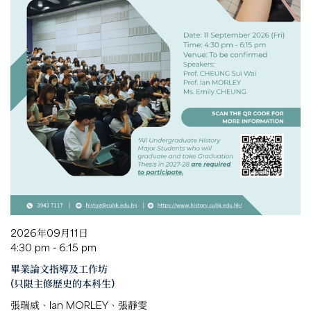
2026年09月11日
4:30 pm - 6:15 pm
畢業論文指導及工作坊
(只限主修歷史的本科生)
張瑞威、Ian MORLEY、張靜雯