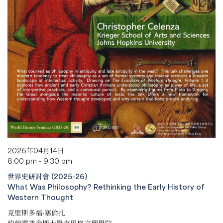
2026年04月14日
8:00 pm - 9:30 pm
世界史研討會 (2025-26)
What Was Philosophy? Rethinking the Early History of
Western Thought
克里斯多福·塞倫扎
約翰霍普金斯大學克里格文理學院