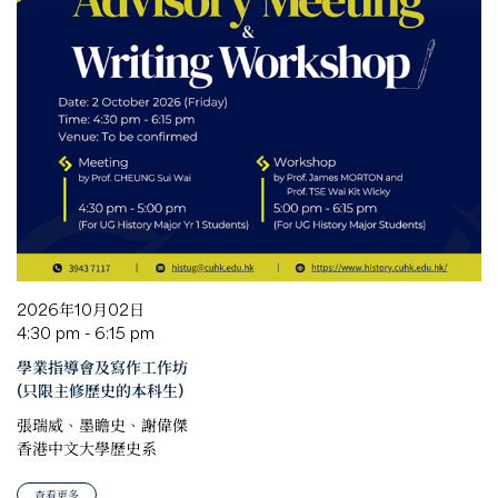
2026年10月02日
4:30 pm - 6:15 pm
學業指導會及寫作工作坊
(只限主修歷史的本科生)
張瑞威、墨瞻史、謝偉傑
香港中文大學歷史系
查看更多